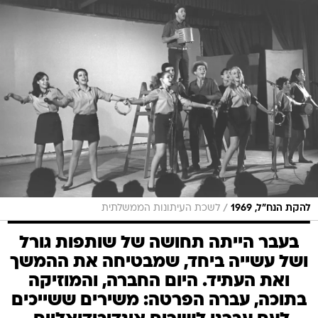
/
להקת הנח"ל, 1969
לשכת העיתונות הממשלתית
בעבר הייתה תחושה של שותפות גורל
ושל עשייה ביחד, שמבטיחה את ההמשך
ואת העתיד. היום החברה, והמוזיקה
בתוכה, עברה הפרטה: משירים ששייכים