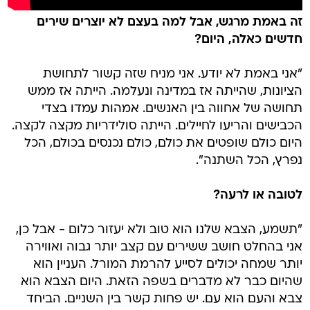
זה באמת מרגש, אבל למה בעצם לא יוצרים שירים
חדשים כאלה, היום?
"אני באמת לא יודע. אני מניח שזה קשור לתחושת
הציונות, שהייתה אז במדינה ונעלמה. הייתה אז ממש
תחושה של אחווה בין האנשים. אמהות עמדו בצדי
הכבישים והריעו לחיילים. הייתה סולידריות מקצה לקצה.
היום כולם שופטים את כולם, כולם נכנסים בכולם, הכל
נפרץ, הכל השתנה".
לטובה או לרעה?
"תשמע, הצבא שלנו הוא טוב ולא יעזור כלום - אבל כן,
אני בהחלט חושב ששירים עם קצב יותר גבוה ואווירה
יותר שמחה יכולים לסייע להרמת המורל. העניין הוא
שהיום כבר לא מדברים בשפה הזאת. היום הצבא הוא
צבא והעם הוא עם. יש פחות קשר בין השניים. הביחד