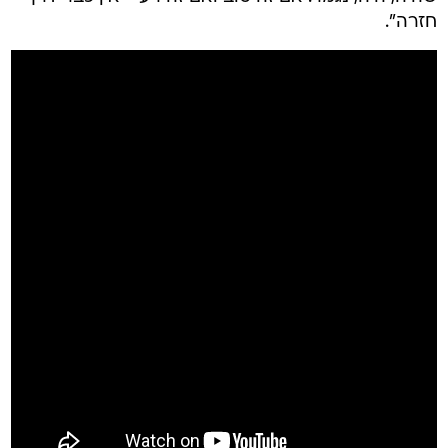
חזרה".