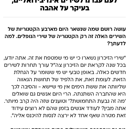
לעם עברנו לשירים אינדיבידואליים,
בעיקר על אהבה
עושה רושם שמה שנשאר היום מארבע הקטגוריות של
השירים האלה זה רק הקטגוריה של שירי הנופלים. למה
לדעתך?
"שירי הזיכרון נשארו כי יש מי שמטפח את זה. אתה יודע,
בכל שנה לקראת יום הזיכרון צה"ל עורך תחרות לשירים
חדשים כאלה. באופן טבעי יש מי ששומר על הגחלת
הזאת. לעומת זאת, את הלפיד של תחושת הגאווה
שליוותה את ששת הימים אין מי שיישא - והסיבה לכך
היא שהחברה השתנתה. הרי היום אנשים גם שואלים
'מה זה גבעת התחמושת?' וטוענים שזה היה קרב מיותר.
אתה מבין? לעודד אנשים בזמן שהם לא רוצים עידוד
זאת מטרה שאף אחד לא ירצה לנסות להיכנס אליה".