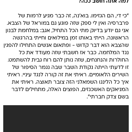
למה אתה חושב ככה?
"כי די, הם הגזימו. בוא'נה, זה כבר מגיע לרמות של
פרברסיה ואין לי ספק שזה פוגע גם במוראל של הצבא.
אני גם יודע בדיוק מתי הכל התחיל, אגב: במלחמת לבנון
הראשונה. הייתי באותו זמן במילואים וחייתי בהרגשה
שהצבא הוא דבר קדוש - ופתאום אנשים התחילו להפגין
נגד המלחמה. כבר אז חשבתי שזה מעודד את כל
החולרות והנחנחים, שזה נותן להם רוח גבית להשתמט.
זו לדעתי הייתה נקודת השבר שבה נגמר הסיפור של
השירים הלאומיים. ראיתי את זה קורה לנגד עיניי. ראיתי
איך כל הלינגו השמאלני הזה צובר תאוצה. ראיתי את
המניאקים האשכנזים, הפוצים האלה, מתחילים לדבר
בשם צדק חברתי".