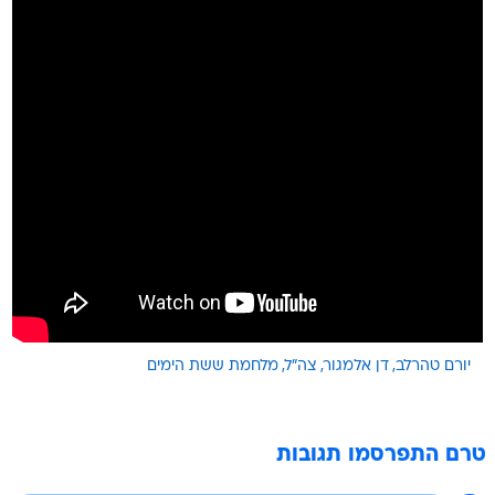
יורם טהרלב
דן אלמגור
צה"ל
מלחמת ששת הימים
טרם התפרסמו תגובות