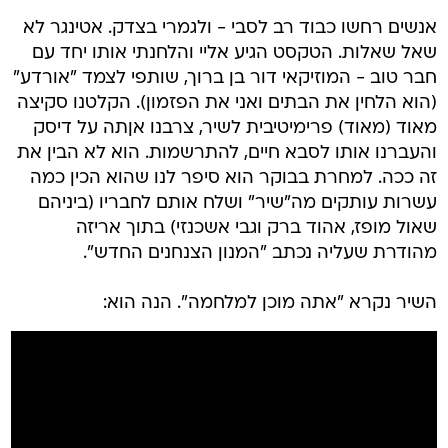
אנשים רחשו כבוד רב לסבי - ולגמרי בצדק. אטינגר לא
שאל שאלות. הטקסט הגיע אליי והלחנתי אותו יחד עם
חבר טוב - המוזיקאי דור בן ברוך, שותפי לצמד "אורדע"
(הוא הלחין את הבתים ואני את הפזמון). הקלטנו סקיצה
מאוד (מאוד) פרימיטיבית לשיר, צרבנו אןתה על דיסק
והעברנו אותו לסבא חיים, להתרשמות. הוא לא הבין את
זה ככה. למחרת בבוקר הוא סיפר לנו שהוא הכין כמה
עשרות עותקים מה"שיר" ושלח אותם לחבריו (ביניהם
שאול מופז, אהוד ברק וגבי אשכנזי) בתוך אריזה
מהודרת שעליה נכתב "המנון הצנחנים החדש".
השיר נקרא "אתה מוכן למלחמה". הנה הוא: