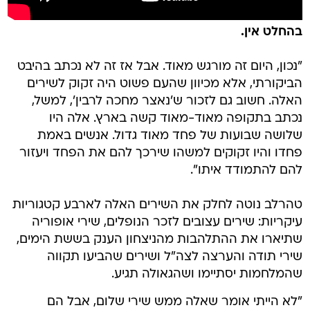
בהחלט אין.
"נכון, היום זה מורגש מאוד. אבל אז זה לא נכתב בהיבט
הביקורתי, אלא מכיוון שהעם פשוט היה זקוק לשירים
האלה. חשוב גם לזכור ש'נאצר מחכה לרבין', למשל,
נכתב בתקופה מאוד-מאוד קשה בארץ. אלה היו
שלושה שבועות של פחד מאוד גדול. אנשים באמת
פחדו והיו זקוקים למשהו שירכך להם את הפחד ויעזור
להם להתמודד איתו".
טהרלב נוטה לחלק את השירים האלה לארבע קטגוריות
עיקריות: שירים עצובים לזכר הנופלים, שירי אופוריה
שתיארו את ההתלהבות מהניצחון הענק בששת הימים,
שירי תודה והערצה לצה"ל ושירים שהביעו תקווה
שהמלחמות יסתיימו ושהגאולה תגיע.
"לא הייתי אומר שאלה ממש שירי שלום, אבל הם