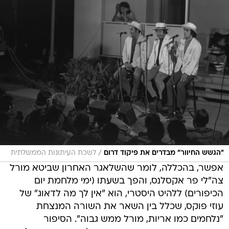
/
"הגשש החיוור" מבדרים את פיקוד דרום
לשכת העיתונות הממשלתית
אפשר, בהכללה, לומר שהשלאגר האחרון שביטא מורל
צה"לי פר אקסלנס, והפך בשעתו (ימי מלחמת יום
הכיפורים) ללהיט היסטרי, הוא "אין לך מה לדאוג" של
עוזי פוקס, שכלל בין השאר את השורה המנצחת
"נלחמים כמו אריות, מורל ממש גבוה". הסיפור