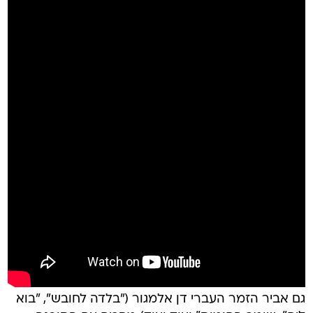
גם אביר הזמר העברי דן אלמגור ("בלדה לחובש", "בוא