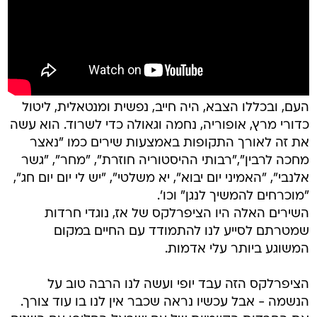
העם, ובכללו הצבא, היה חייב, נפשית ומנטאלית, ליטול
כדורי מרץ, אופוריה, נחמה וגאולה כדי לשרוד. הוא עשה
את זה לאורך התקופות באמצעות שירים כמו "נאצר
מחכה לרבין","רבותי ההיסטוריה חוזרת", "מחר", "גשר
אלנבי", "האמיני יום יבוא", יא משלטי", "יש לי יום יום חג",
"מוכרחים להמשיך לנגן" וכו'.
השירים האלה היו הציפרלקס של אז, נוגדי חרדות
שמטרתם לסייע לנו להתמודד עם החיים במקום
המשוגע ביותר עלי אדמות.
הציפרלקס הזה עבד יופי ועשה לנו הרבה טוב על
הנשמה - אבל עכשיו נראה שכבר אין לנו בו עוד צורך.