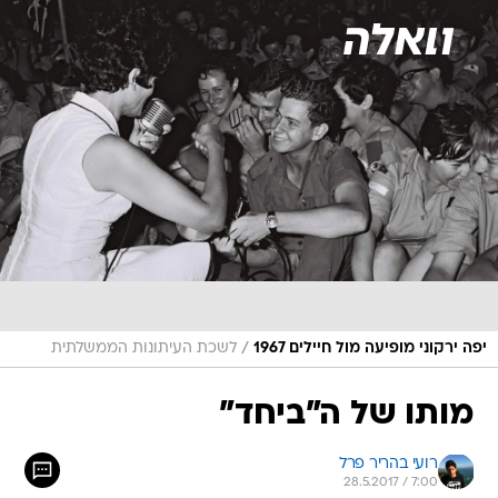
/
יפה ירקוני מופיעה מול חיילים 1967
לשכת העיתונות הממשלתית
מותו של ה"ביחד"
רועי בהריר פרל
28.5.2017 / 7:00