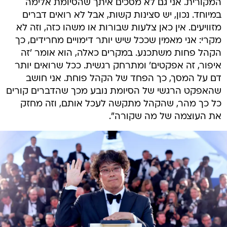
המקורית. אני גם לא מסכים איתך שהסיומת אלימה
במיוחד. נכון, יש סצינות קשות, אבל לא רואים דברים
מזוויעים. אין כאן צלעות שבורות או משהו כזה, וזה לא
מקרי: אני מאמין שככל שיש יותר דימויים מחרידים, כך
הקהל פחות משתכנע. במקרים כאלה, הוא אומר 'זה
איפור, זה אפקטים' ומתרחק רגשית. ככל שרואים יותר
דם על המסך, כך הפחד של הקהל פוחת. אני חושב
שהאפקט הרגשי של הסיומת נובע מכך שהדברים קורים
כל כך מהר, שהקהל מתקשה לעכל אותם, וזה מחזק
את העוצמה של מה שקורה".