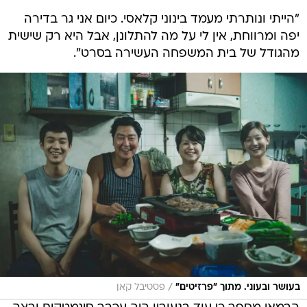
"הייתי ונותרתי מעמד בינוני קלאסי. כיום אני גר בדירה
יפה ומרווחת, אין לי על מה להתלונן, אבל היא רק שישית
מהגודל של בית המשפחה העשירה בסרט".
/
בעושר ובעוני. מתוך "פרזיטים"
פסטיבל קאן