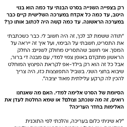
רק בצפייה השנייה בסרט הבנתי עד כמה הוא בנוי
היטב, עד כמה כל אקדח במערכה השלישית קיים כבר
במערכה הראשונה. עד כמה קשה היה לכתוב אותו כך?
"תודה ששמת לב לכך, זה היה חשוב לי. כבר כשכתבתי
את התסריט, חשבתי על הבימוי, ועל איך זה ייראה על
המסך. אני חושב שהתסריט מחולק לשניים: החלק
הראשון מתקדם באופן צפוי למדי, עם מבנה די ברור,
אבל כל זה הוא רק בילד-אפ לקראת הפיצוץ המוחלט
שיבוא בחצי השני. בשביל התפוצצות כזו, היה צריך
להכין לה קרקע עלילתית מאוד יציבה".
הסיומת של הסרט אלימה למדי. האם מה שאנחנו
רואים, זה מה שנכתב וצולם? או שמא החלטת לעדן את
האלימות בחדר העריכה?
"לא שיניתי כלום בעריכה, והלכתי לפי התוכנית