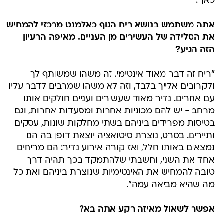
כאן".
אתה משתמש בנושא ריח הגוף כאלמנט מרכזי להמחיש
את הסלידה של העשירים מן העניים. מאיפה הרעיון
הזה הגיע?
"ריח זה דבר מאוד אינטימי. זה משהו שמשותף לך
ולקרובים אלייך בלבד, וזה לא משהו שמרבים לדבר עליו
עם אחרים. נדיר מאוד שעשירים ועניים חולקים אותו
מרחב - יש להם מכוניות אחרות ומסעדות אחרות, וגם
בטיסות מפרידים ביניהם בשתי מחלקות שונות, עסקים
ותיירים. בסרט, נוצרת סיטואציה יוצאת דופן בה הם
נמצאים באותו חלל, ואז קורה אירוע נדיר: הם מריחים
אחד את השני, וחשבתי שלהתמקד בכך תהיה דרך
טובה להמחיש את האינטימיות שנוצרת ביניהם ואת כל
מה שהיא מביאה עמה".
אפשר לשאול מאיזה רקע אתה בא?