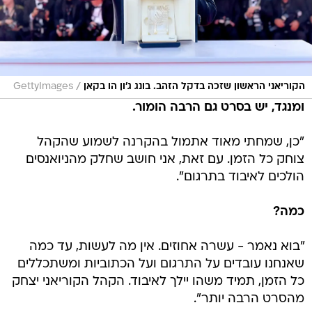
/
הקוריאני הראשון שזכה בדקל הזהב. בונג ג'ון הו בקאן
GettyImages
ומנגד, יש בסרט גם הרבה הומור.
"כן, שמחתי מאוד אתמול בהקרנה לשמוע שהקהל
צוחק כל הזמן. עם זאת, אני חושב שחלק מהניואנסים
הולכים לאיבוד בתרגום".
כמה?
"בוא נאמר - עשרה אחוזים. אין מה לעשות, עד כמה
שאנחנו עובדים על התרגום ועל הכתוביות ומשתכללים
כל הזמן, תמיד משהו יילך לאיבוד. הקהל הקוריאני יצחק
מהסרט הרבה יותר".