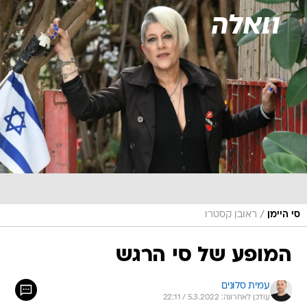
/
סי היימן
ראובן קסטרו
המופע של סי הרגש
עמית סלונים
עודכן לאחרונה: 5.3.2022 / 22:11