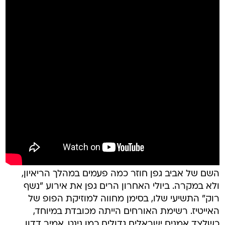
השם של אביב גפן חוזר כמה פעמים במהלך הריאיון,
ולא במקרה. ביולי האחרון הרים גפן את אירוע "נשף
רוק" התשיעי שלו, בסימן מחווה למוזיקת הפופ של
האייטיז. רשימת האורחים הייתה מכובדת במיוחד,
כשלצד אמנים ישראלים גדולים כמו נינט, אמיר דדון