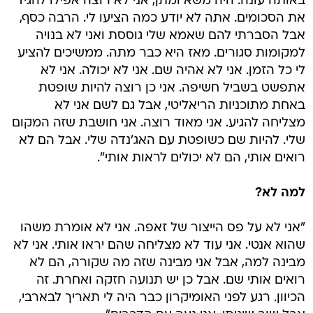
באותה עונה. היה משא ומתן, אני לא רוצה אפילו להגיד
את הסכומים. אתה לא יודע כמה הציעו לי. הרבה כסף,
אבל הסברתי להם שאמא שלי גוססת ואני לא בנויה
למקומות סגורים. מאז היא כבר מתה. ממשיכים להציע
לי כל הזמן. אני לא אהיה שם. אני לא יכולה. אני לא
אתפשט בשביל חשיפה. אני כן רוצה להיות שופטת
באחת מתוכניות הריאליטי, אבל גם לשם אני לא
מצליחה להגיע. אני מאוד רוצה. אני חושבת שזה המקום
שלי. להיות שם כשופטת עם האג'נדה שלי. אבל הם לא
רואים אותי, הם לא יכולים לראות אותי".
למה לא?
"אני לא על פס הייצור של זאפה. אני לא אומרת משהו
שהוא אנטי. אני עוד לא מצליחה שהם יראו אותי. אני לא
מבינה למה, אבל אני מבינה שזה מה שקורה, הם לא
רואים אותי שם. אבל כן יש תנועה חזקה ואחרת. זה
הכיוון. רגע לפני האומיקרון כבר היה לי תאריך לבארבי,