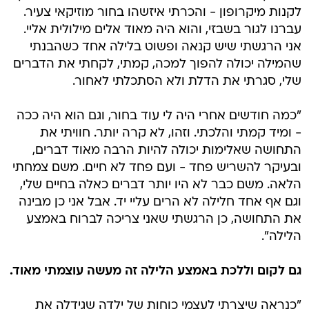
לקנות מיקרופון - והכרתי איזשהו בחור מוזיקאי צעיר.
עברנו לגור בשבזי, והוא היה מאוד אלים מילולית אליי.
אני הרגשתי שיש קנאה ופשוט בלילה אחד כשהבנתי
שהמילה יכולה להפוך למכה, קמתי, לקחתי את הדברים
שלי, סגרתי את הדלת ולא הסתכלתי לאחור.
"כמה חודשים אחרי היה לי עוד בחור, וגם הוא היה ככה
- ומיד קמתי והלכתי. וזהו, לא קרה יותר. חוויתי את
התחושה שאלימות יכולה להיות הרבה מאוד דברים,
ובעיקר להשריש פחד - ועם פחד לא חיים. משם צמחתי
הלאה. משם כבר לא היו יותר דברים כאלה בחיים שלי,
וגם אף אחד חלילה לא הרים עליי יד. אבל אני כן מבינה
את התחושה, כן הרגשתי שאני צריכה לברוח באמצע
הלילה".
גם לקום וללכת באמצע הלילה זה מעשה עוצמתי מאוד.
"כנראה שיצרתי לעצמי כוחות של ילדה שגידלה את