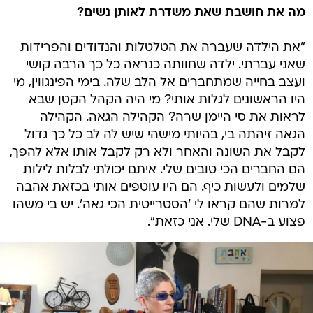
מה את חושבת שאת משדרת לאותן נשים?
"את הילדה שעברה את הטלטלות והנדודים והפרידות
שאני עברתי. ילדה שחוותה כנראה כל כך הרבה קושי
ועצב בחייה שמתחברים אל הלב שלה. בימי הפינגווין, מי
היו הראשונים לגלות אותי? מי היה הקהל הקטן שבא
לראות את סי היימן שרה? הקהילה הגאה. הקהילה
הגאה זיהתה בי, בהיותי מישהי שיש לה לב כל כך גדול
לקבל את השונה והאחר ולא רק לקבל אותו אלא להפך,
הם החברים הכי טובים שלי. איתם יכולתי לבלות לילות
שלמים ולעשות כיף. הם היו עוטפים אותי בכזאת אהבה
למרות שהם קראו לי 'הסטרייטית הכי גאה'. יש בי משהו
פצוע ב-DNA שלי. אני כזאת".