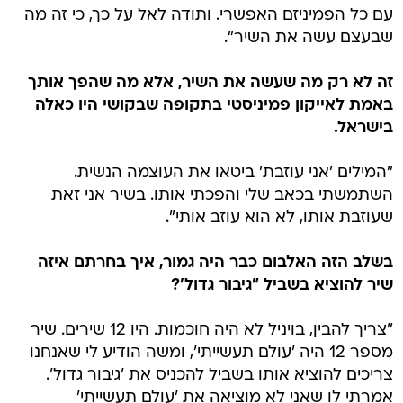
עם כל הפמיניזם האפשרי. ותודה לאל על כך, כי זה מה
שבעצם עשה את השיר".
זה לא רק מה שעשה את השיר, אלא מה שהפך אותך
באמת לאייקון פמיניסטי בתקופה שבקושי היו כאלה
בישראל.
"המילים 'אני עוזבת' ביטאו את העוצמה הנשית.
השתמשתי בכאב שלי והפכתי אותו. בשיר אני זאת
שעוזבת אותו, לא הוא עוזב אותי".
בשלב הזה האלבום כבר היה גמור, איך בחרתם איזה
שיר להוציא בשביל "גיבור גדול'?
"צריך להבין, בויניל לא היה חוכמות. היו 12 שירים. שיר
מספר 12 היה 'עולם תעשייתי', ומשה הודיע לי שאנחנו
צריכים להוציא אותו בשביל להכניס את 'גיבור גדול'.
אמרתי לו שאני לא מוציאה את 'עולם תעשייתי'