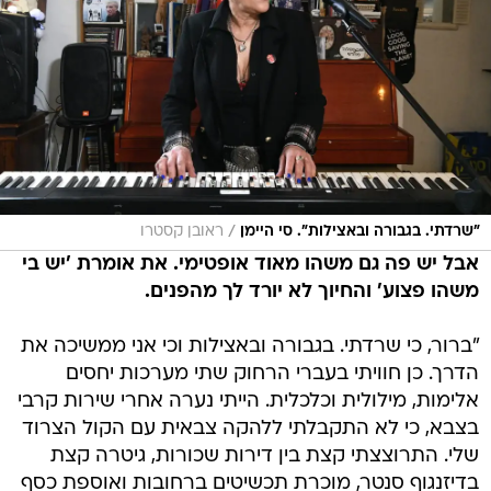
/
"שרדתי. בגבורה ובאצילות". סי היימן
ראובן קסטרו
אבל יש פה גם משהו מאוד אופטימי. את אומרת 'יש בי
משהו פצוע' והחיוך לא יורד לך מהפנים.
"ברור, כי שרדתי. בגבורה ובאצילות וכי אני ממשיכה את
הדרך. כן חוויתי בעברי הרחוק שתי מערכות יחסים
אלימות, מילולית וכלכלית. הייתי נערה אחרי שירות קרבי
בצבא, כי לא התקבלתי ללהקה צבאית עם הקול הצרוד
שלי. התרוצצתי קצת בין דירות שכורות, גיטרה קצת
בדיזנגוף סנטר, מוכרת תכשיטים ברחובות ואוספת כסף