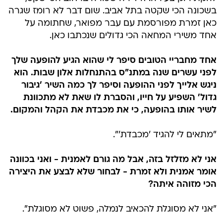
בשכונה הכי שקטה בתל אביב. שום דבר לא רומז שגרה
כאן זמרת מפורסמת עם עבר מפואר, שחתומה על
אחד משירי המחאה הכי גדולים שנכתבו כאן.
אחד מחבריי הטובים סיפר לי שהוא הגיע להופעה שלך
לפני עשרים שנה במתנ"ס בהתנחלות אלון שבות. הוא
ניגש אלייך לפני ההופעה וסיפר לך כמה השיר 'גיבור
גדול' השפיע על חייו, והסברת לו שאת לא מתכוונת
לשיר אותו בהופעה, כי את מכבדת את הקהל והמקום.
"מתאים לי להגיד 'מכבדת'".
אני לא מזלזל בזה, אבל מה גורם לאמנית - ואני בכוונה
אומר אמנית ולא זמרת - לבחור שלא לבצע את היצירה
הכי מזוהה איתה?
"אני לא מסוגלת להכאיב לנמלה, פשוט לא מסוגלת".