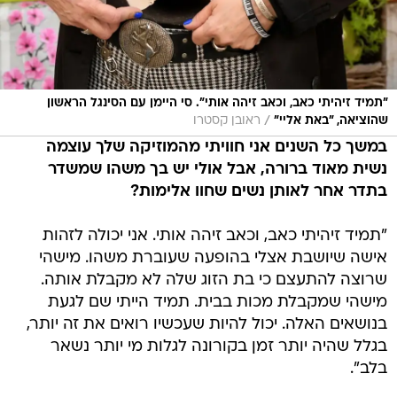
"תמיד זיהיתי כאב, וכאב זיהה אותי". סי היימן עם הסינגל הראשון
/
שהוציאה, "באת אליי"
ראובן קסטרו
במשך כל השנים אני חוויתי מהמוזיקה שלך עוצמה
נשית מאוד ברורה, אבל אולי יש בך משהו שמשדר
בתדר אחר לאותן נשים שחוו אלימות?
"תמיד זיהיתי כאב, וכאב זיהה אותי. אני יכולה לזהות
אישה שיושבת אצלי בהופעה שעוברת משהו. מישהי
שרוצה להתעצם כי בת הזוג שלה לא מקבלת אותה.
מישהי שמקבלת מכות בבית. תמיד הייתי שם לגעת
בנושאים האלה. יכול להיות שעכשיו רואים את זה יותר,
בגלל שהיה יותר זמן בקורונה לגלות מי יותר נשאר
בלב".