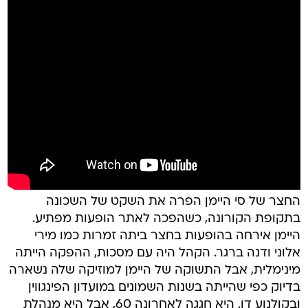
החצר של סי היימן הפרה את השקט של השכונה
בתקופת הקורונה, כשהפכה לאתר הופעות מפתיע.
היימן אירחה בהופעות בחצר ביתה זמרות כמו מירי
אלוני ודנה ברגר. הקהל היה עם מסכות, ההפקה הייתה
מינימלית, אבל התשוקה של היימן למוזיקה שלה נשארה
בדיוק כפי שהייתה בשנות השמונים במועדון הפינגווין
ובקולנוע דן. היא חגגה לאחרונה 60, אבל היא מנהלת