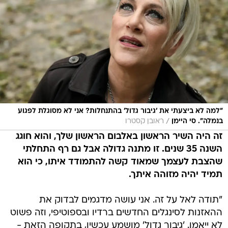
"למה לא ביצעתי את 'גיבור גדול' בהתנחלות? אני לא מסוגלת לפגוע
/
בנמלה". סי היימן
ראובן קסטרו
זה היה השיר הראשון באלבום הראשון שלך, והוא חוגג
השנה 35 שנים. זו מתנה גדולה אבל גם רף התחלתי
שהצבת לעצמך שמאוד קשה להתמודד איתו, כי הוא
תמיד יהיה מזוהה איתך.
"תודה לאל על זה. אני עושה מדגמים לבדוק את
ההאזנות לסינגלים החדשים ברדיו ובספוטיפי, וזה פשוט
לא ייאמן. 'גיבור גדול' מושמע עכשיו, בתקופה הזאת -