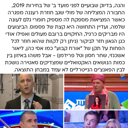
והנה, בדיוק שבועיים לפני מועד ב' של בחירות 2019,
החבורה המצליחה של מולי שגב חוזרת רעננה מפגרה
כאשר המציאות מספקת לה מספיק חומרי גלם לעונה
שלמה, ועדיין התחושה היא קצת של פספוס. הביצועים
היו מבריקים כרגיל, החיקויים ברובם מעולים ואפילו אודי
כגן הגאון חזר לביקור (ניתן רק לקוות שהוא חוזר לכל
הפחות על תקן של "אורח קבוע" כמו אסי כהן, ליאור
אשכנזי, שחר חסון וטל פרידמן) - אבל משהו באיזון בין
כמות הנושאים האקטואליים שמצדיקים סאטירה נושכת
לבין הפאנצ'ים הנייטרליים לא עמד במבחן התוצאה.