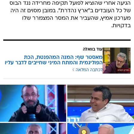
הגיעה אחרי שהוציא לפועל תקיפה מחרידה נגד הבוס
של כל העובדים ב"ארץ נהדרת". במובן מסוים זה היה
מערכון אמיץ, שהעביר את המסר המצמרר שלו
בדקויות.
עוד בוואלה
מאסטר שף: המנה המהפנטת, הכת
הפוליגמית והמתח המיני שחייבים לדבר עליו
לכתבה המלאה