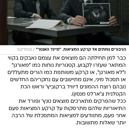
/
הגיבורים נוחתים אל קרקע המציאות. "מיינד האנטר"
נטפליקס
כבר למן תחילתה הם מוצאים את עצמם נאבקים בקווי
המתאר שעזרו לקבוע. קטגוריות נוחות כמו "מאורגן"
ו"לא מאורגן", או קרקע משותפת כמו הורים מתעללים
או תסכול מיני, אינם מתיישבים עם נחקריהם החדשים
(ובהם רוצח ההמונים דיוויד ברקוביץ' וראש הכת
הקטלנית צ'ארלס מנסון).
ככל שהפרקים מתארכים מוצאים טנץ' ופורד את
התיאוריות שלהם מתרסקות על קרקע המציאות פעם
אחר פעם, מתוודעים למציאות המתסכלת של הרבה
יותר שאלות מתשובות.