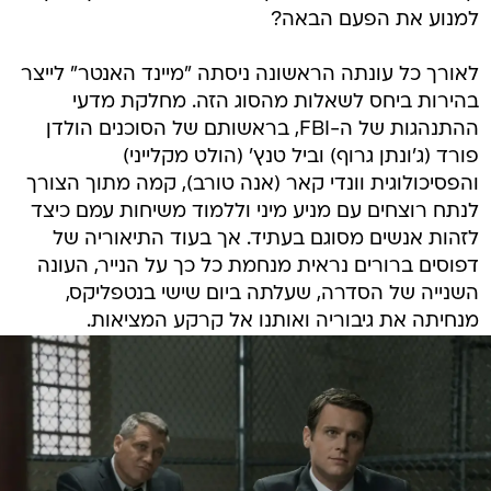
למנוע את הפעם הבאה?
לאורך כל עונתה הראשונה ניסתה "מיינד האנטר" לייצר
בהירות ביחס לשאלות מהסוג הזה. מחלקת מדעי
ההתנהגות של ה-FBI, בראשותם של הסוכנים הולדן
פורד (ג'ונתן גרוף) וביל טנץ' (הולט מקלייני)
והפסיכולוגית וונדי קאר (אנה טורב), קמה מתוך הצורך
לנתח רוצחים עם מניע מיני וללמוד משיחות עמם כיצד
לזהות אנשים מסוגם בעתיד. אך בעוד התיאוריה של
דפוסים ברורים נראית מנחמת כל כך על הנייר, העונה
השנייה של הסדרה, שעלתה ביום שישי בנטפליקס,
מנחיתה את גיבוריה ואותנו אל קרקע המציאות.