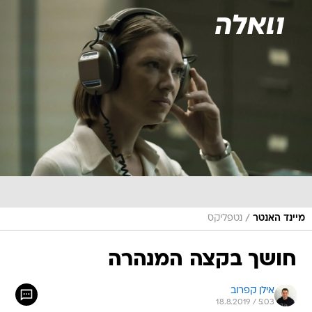
/
מיינד האנטר
נטפליקס
חושך בקצה המנהרה
אילן קפרוב
18.8.2019 / 5:03