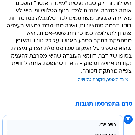
היעילות והדיוק שבה נעשית "מיינד האנטר" הופכים
אותה לסדרה ייחודית למדי בנוף הטלוויזיוני. היא לא
מאדירה פשעים מפורסמים לכדי טלנובלה כמו סדרות
דוקו-דרמה סנסציוניות, ואינה מתיימרת למצוא בעצמה
פתרון לתעלומה כמו סדרות פשע-אמיתי. היא
מסתפקת בחקר הטבע האנושי על כל גווניו, והאופן
שהוא משפיע על המקום שבו מטוטלת הצדק נעצרת
בסופו של דבר. דווקא העובדה שהיא מסרבת להעניק
נקודות אחיזה וסיפוק - היא זו שהופכת אותה לחוויית
צפייה מרתקת וזכורה.
מיינד האנטר
ביקורת טלוויזיה
טרם התפרסמו תגובות