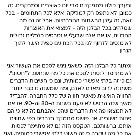
ובערך כולנו מתפקדים מדי יום כאוצרים וכמבקרים. זה
כמובן לא נתפס רק למוזיקה, אלא לכל התחומים - בכל
זאת, זה עידן הרשתות החברתיות. אבל זה גם מה
שמלהיב בכל הבלגן הזה - למצוא את האוצרות
החבויים, או את אלה שבעלי אינטרסים כלכליים גדולים
לא מנסים לדחוף לנו בכל הכח עם כפית הישר לתוך
הגרון.
ומתוך כל הבלגן הזה, כשאני ניגש לסכם את העשור אני
לא מתיימר לנסות לסכם את כל מה שנחשב ל"חשוב",
גם כי זה בלתי אפשרי כמותית, וגם כי חשיבות הדברים
משתנה לרוב מאדם לאדם, ומה שמשנה זו כבר יותר
החוויה האישית מאשר חוויה של כלל החברה, להבדיל
מאיך שזה הרגיש לא פעם בשנות ה-80 וה-90. אז אם
לא תמצאו פה את הדברים שהכי אהבתם זה לא כי הם
פחות חשובים. אני פשוט מתמקד בדברים כפי שחוויתי
אותם, ברשותכם. הטקסט הזה גם לא מתיימר לכסות
את כל מה שקרה כי זה פשוט בלתי אפשרי כמותית, ואני