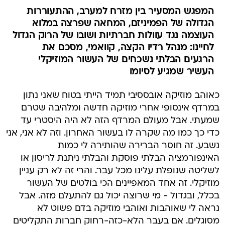
המפגש המסעיר בין מזרח למערב, ההתעוררות
הגדולה של הפמיניזם, המחאה שפרצה במלוא
העוצמה נגד עוולות חברתיות ושובו של הרוק הגדול
לחיינו: מנהל רדיו הקצה, קוואמי, מסכם את
הרגעים הבלתי נשכחים של העשור המוזיקלי
העשיר שמגיע לסיומו
כאוהב מוזיקה אובססיבי תמיד הייתי בטוח שאני נתון
במרדף אינסופי אחרי מוזיקה חדשה ומלהיבה שטרם
שמעתי. אבל מעולם המרדף הזה לא היה היסטרי עד
כדי כך כמו מה שקרה לו בעשור האחרון. וזה לא אני, אני
נשבע. זה חוסר הברירה שהותירה לי כמות
האינפורמציה הבלתי פוסקת והבלתי ניתנת לריסון או
לשליטה שנופלת עלינו מכל עבר. והרי זה לא רק עניין
מוזיקלי. זה אחד המאפיינים הכי בולטים של העשור
בכלל, ובגדול - מי שרוצה יכול גם להתעלם מזה. אבל
נראה לי שאוהבות ואוהבי מוזיקה בדם פשוט לא
מסוגלים. אם בעבר הלא-כזה-רחוק חברות התקליטים