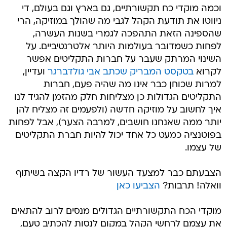
וכמה מוקדי כח תקשורתיים, גם בארץ וגם בעולם, די
ניווטו את תודעת הקהל לגבי מה שהולך במוזיקה, הרי
שהספינה הזאת התהפכה לגמרי בשנות העשרה,
לפחות כשמדובר בעולמות היותר אלטרנטיביים. על
השינוי המרתק שעבר על חברות התקליטים אפשר
לקרוא
בטקסט המבריק שכתב אבי גולדברגר
ועדיין,
למרות שכוחן כבר אינו מה שהיה פעם, חברות
התקליטים הגדולות כן מצליחות חלק מהזמן להגיד לנו
איך לחשוב על מוזיקה חדשה (ולפעמים זה מצליח להן
יותר ממה שאנחנו חושבים, למרבה הצער), אבל לפחות
בפוטנציה כמעט כל אחד יכול להיות חברת התקליטים
של עצמו.
הצבעתם כבר למצעד העשור של רדיו הקצה בשיתוף
וואלה! תרבות?
הצביעו כאן
מוקדי הכח התקשורתיים הגדולים מנסים לרוב להתאים
את עצמם לרחשי הקהל במקום לנסות להכתיב טעם,