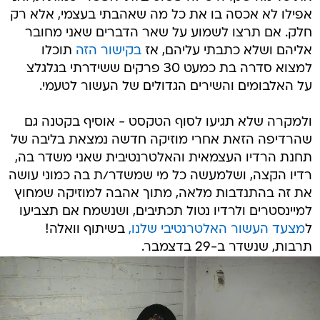
אפילו לא אכסה בו את כל מה שאהבתי בעצמי, אלא רק
חלק. אם תרצו לשמוע על שאר הדברים שאני מחובר
אליהם ושלא כתבתי עליהם, אז
בקישור הזה
תוכלו
למצוא סדרה בת כמעט 30 פרקים ששידרתי בגלגלצ
על האלבומים והשירים הגדולים של העשור לטעמי.
ולמקרה שלא תגיעו לסוף הטקסט - אוסיף בקטנה גם
שהרדיפה הזאת אחרי מוזיקה חדשה נמצאת בליבה של
תחנת הרדיו העצמאית והאלטרנטיבית שאני משדר בה,
רדיו הקצה, ושלמעשה כל מי שמשדר/ת בה כמוני עושה
את זה בהתנדבות מלאה, מתוך אהבה למוזיקה שמחוץ
למיינסטרים ולרדיו נטול תכתיבים, ושנשמח אם תצביעו
ל
מצעד העשור האלטרנטיבי שלנו,
בשיתוף וואלה!
תרבות, שנשדר ב-29 בדצמבר.