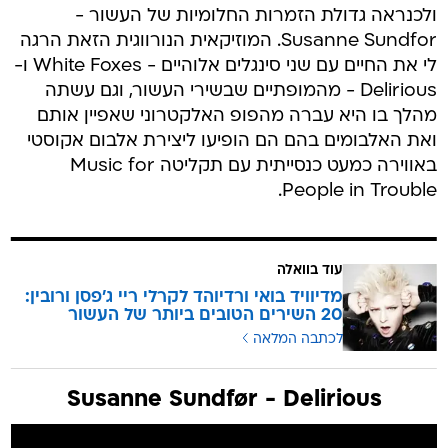
ולכנראה גדולת הזמרות החלומיות של העשור -
Susanne Sundfor. המוזיקאית הנורווגית הזאת הרגה
לי את החיים עם שני סינגלים אלוהיים - White Foxes ו-
Delirious - מהמופתיים שבשירי העשור, וגם עשתה
מהלך בו היא עברה מהפופ האלקטרוני שאפיין אותם
ואת האלבומים בהם הם הופיעו ליצירת אלבום אקוסטי
באווירה כמעט כנסייתית עם תקליטה Music for
People in Trouble.
עוד בוואלה
מדיוויד בואי ורדיוהד לקרלי ריי ג'פסן ורובין:
20 השירים הטובים ביותר של העשור
לכתבה המלאה
Susanne Sundfør - Delirious