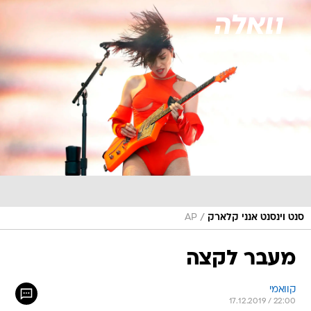
/
סנט וינסנט אנני קלארק
AP
מעבר לקצה
קוואמי
17.12.2019 / 22:00