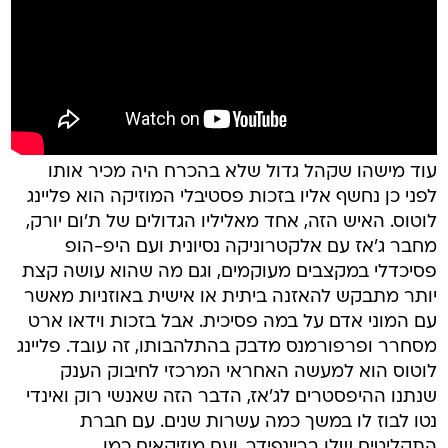
עוד מישהו שקהל גדול שלא בהכרח היה מכיר אותו
לפני כן נחשף אליו בזכות פסטיבלי המוזיקה הוא פליינג
לוטוס. האיש הזה, אחד מאליליו הגדולים של ת'ום יורק,
מחבר ג'אז עם אלקטרוניקה נסיונית ועם היפ-הופ
פסיכדלי במקצבים מעוקמים, וגם מה שהוא עושה קצת
יותר מתבקש להאזנה ביתית או אישית באוזניות מאשר
עם המוני אדם על במה פסיכית. אבל בזכות וידאו ארט
מסחרר ופרפורמנס מדבק בהתלהבותו, זה עובד. פליינג
לוטוס הוא למעשה האחראי המרכזי לחיבוק הענק
שנתנו ההיפסטרים לג'אז, הדבר הזה שאנשי רוק ואינדי
נטו לבוז לו במשך כמה עשרות שנים. עם חברת
התקליטים שלו בריינפידר, ועם מוזיקאים כמו