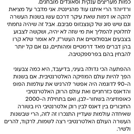
כמות מעריצים ענקית וסאונדים מובחנים.
ורדיוהד הרי איתנו עוד מהניינטיז. אני מדבר על מציאת
להקה או דמות שאת עיקר דרכם עשו בשנות העשרה
וגם שיש סוג של קונצנזוס סביבם. אבל זה שיהיה גחמתי
לחלוטין להמליך את מי שזה לא יהיה, ושקשה לצבוע
בצבעים אבסולוטיים את העשר'ז, לא אומר שלא קרו
בהן דברים מאד דרמטיים ומהותיים, גם אם קל יותר
להבחין בהם בפרספקטיבה.
ההפתעה הכי גדולה בעיני, בדיעבד, היא כמה צבעוני
הפך להיות עולם המוזיקה האלטרנטיבית. אם בשנות
ה-90 לדוגמה היה אפשר להרגיש את עולמות הפופ
והדאנס כזרחניים ואת עולם הרוק האלטרנטיבי
כאופוזיציה בשחור-לבן, ואם בתחילת ה-2000
החיבורים בין דאנס לבין רוק אלטרנטיבי היו בשורה
שאיחדה עולמות שעדיין התנכרו זה לזה, הרי שבשנות
העשרה העולם האלטרנטיבי רצה לשמוח, לרקוד, להרים
ולשיר.