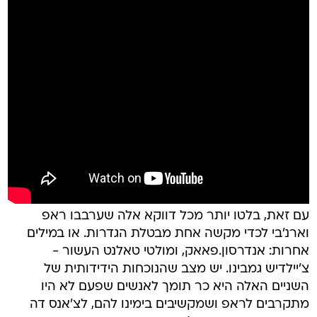
עם זאת, בלטו יותר מכל דווקא אלה שערבבו ראפ
וארנ'בי לכדי מקשה אחת מבטלת הגדרות. או במילים
אחרות: אנדרסון.פאאק, ומולטי טאלנט העשור -
צ'יילדיש גמבינו. יש מצב שהנוכחות הידידותית של
השניים האלה היא כר תומך לאנשים שפעם לא היו
מתקרבים לראפ ושמקשיבים בימינו להם, לצ'אנס דה