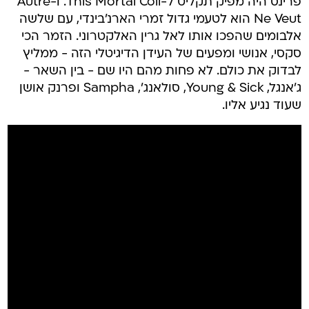
פרינס היה מפיק תקליט ל-This Mortal Coil. ו-Autre
Ne Veut הוא לטעמי גדול זמרי הארנ'בינדי, עם שלשה
אלבומים שהפכו אותו לאל גרין האלקטרוני. הזמר הכי
סקסי, אנושי ומפעים של העידן הדיגיטלי הזה - ממליץ
לבדוק את כולם. לא פחות מהם היו שם - בין השאר -
ג'אנגל, Young & Sick, סולאנג', Sampha ופרנק אושן
שעוד נגיע אליו.