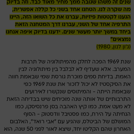
שנים זה משהו שגובה ממך מחיר מאוד כבד. וזה בדיוק
מה שקרה לנו. הטחנו אחד בשני כל קללה אפשרית,
הגענו לקטטות פיזיות, עברנו את כל השואו הזה, היינו
התרפיה אחד של השני, עברנו דרך המטחנה הזאת
ביחד במשך יותר מעשר שנים. ידענו בדיוק איפה אנחנו
נמצאים"
(ג'ון לנון, 1980)
שנת 1969 הפכה לחלק מהמיתולוגיה של תרבות
המערב. אלא שעדיף לא לבלבל בין מיתולוגיה לבין
האמת. בדיחת סמים מוכרת גורסת שמי שבאמת חווה
את הסיקסטיז לא יכול לזכור את שנת 1969 כפי
שבאמת הייתה - והמיתוסים שנקשרו לאירועים
התרבותיים של אותה שנה מוכיחים שיש בבדיחה הזאת
לא מעט אמת. כמו קיץ האהבה בסן פרנסיסקו, כמו
הנחיתה על הירח, כמו פסטיבל וודסטוק - הסוף
המושלם של הביטלס, שהגיע עם "אבי רואד", האלבום
האחרון שהם הקליטו יחד, שיצא לאור לפני 50 שנה, הוא