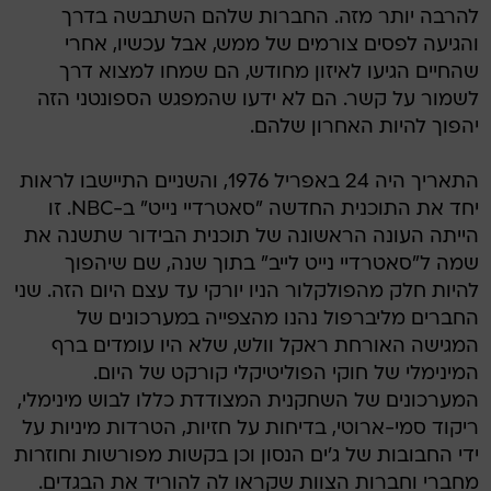
להרבה יותר מזה. החברות שלהם השתבשה בדרך
והגיעה לפסים צורמים של ממש, אבל עכשיו, אחרי
שהחיים הגיעו לאיזון מחודש, הם שמחו למצוא דרך
לשמור על קשר. הם לא ידעו שהמפגש הספונטני הזה
יהפוך להיות האחרון שלהם.
התאריך היה 24 באפריל 1976, והשניים התיישבו לראות
יחד את התוכנית החדשה "סאטרדיי נייט" ב-NBC. זו
הייתה העונה הראשונה של תוכנית הבידור שתשנה את
שמה ל"סאטרדיי נייט לייב" בתוך שנה, שם שיהפוך
להיות חלק מהפולקלור הניו יורקי עד עצם היום הזה. שני
החברים מליברפול נהנו מהצפייה במערכונים של
המגישה האורחת ראקל וולש, שלא היו עומדים ברף
המינימלי של חוקי הפוליטיקלי קורקט של היום.
המערכונים של השחקנית המצודדת כללו לבוש מינימלי,
ריקוד סמי-ארוטי, בדיחות על חזיות, הטרדות מיניות על
ידי החבובות של ג'ים הנסון וכן בקשות מפורשות וחוזרות
מחברי וחברות הצוות שקראו לה להוריד את הבגדים.