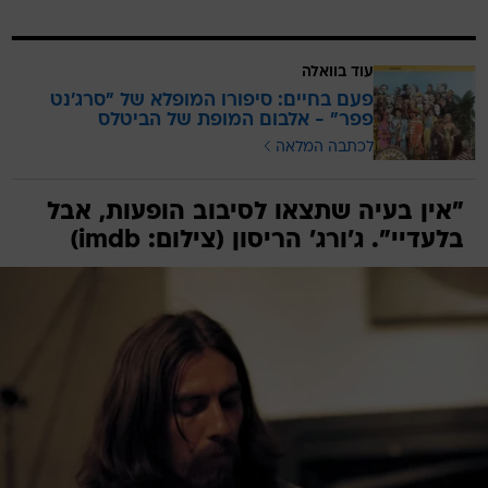
עוד בוואלה
פעם בחיים: סיפורו המופלא של "סרג'נט
פפר" - אלבום המופת של הביטלס
לכתבה המלאה
"אין בעיה שתצאו לסיבוב הופעות, אבל
בלעדיי". ג'ורג' הריסון (צילום: imdb)