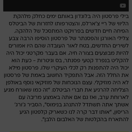
בילי פרסטון היה בלונדון באותם ימים כחלק מלהקת
הליווי של ריי צ'ארלס, והצטרפותו לחזרות של הביטלס
הפיחה חיים חדשים בפרויקט המתסכל של הלהקה.
צלילי האורגן והפסנתר של פרסטון הוסיפו הרבה צבע
לשירים החדשים, בטח לאור העובדה שהם היו אמורים
להיות מבוצעים בצורה חיה. אם בעבר מקרטני יכול היה
להקליט בנפרד קטעי פסנתר, בס וגיטרות - כעת הוא
יכול היה להתפנות רק לכלי העיקרי שלו. פרסטון מילא
את החלל הזה. אבל התפקיד החשוב באמת של פרסטון
לא היה מוזיקלי. עצם הנוכחות של מוזיקאי נוסף באולפן
הצליחה להרגיע את חברי הביטלס. "זה כמו שאורח מגיע
לארוחת ערב, ואז גם אם אתה באמצע מריבה עם
אשתך אתה תשתדל להתנהג בנימוס", הסביר ג'ורג'
הריסון, "אותו דבר קרה לנו כשאריק קלפטון הגיע
להתארח בהקלטות של האלבום הלבן".