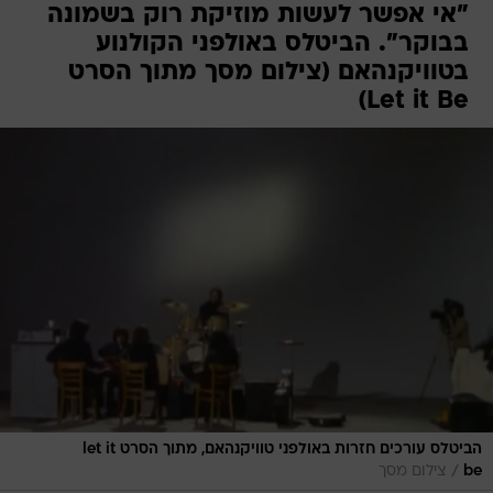
"אי אפשר לעשות מוזיקת רוק בשמונה
בבוקר". הביטלס באולפני הקולנוע
בטוויקנהאם (צילום מסך מתוך הסרט
Let it Be)
הביטלס עורכים חזרות באולפני טוויקנהאם, מתוך הסרט let it
/
be
צילום מסך