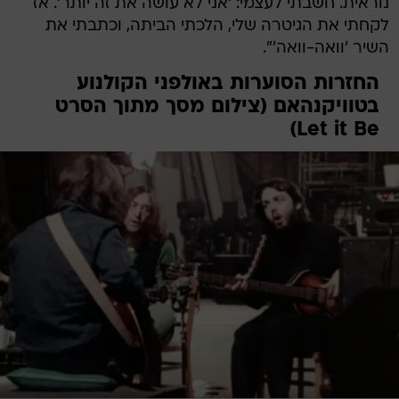
נוראית. חשבתי לעצמי: 'אני לא עושה את זה יותר'. אז
לקחתי את הגיטרה שלי, הלכתי הביתה, וכתבתי את
השיר 'וואה-וואה'".
החזרות הסוערות באולפני הקולנוע
בטוויקנהאם (צילום מסך מתוך הסרט
Let it Be)