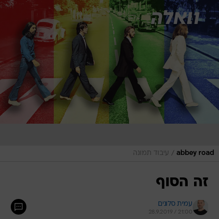
/
abbey road
עיבוד תמונה
זה הסוף
עמית סלונים
28.9.2019 / 21:00