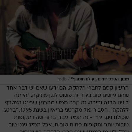
/
מתוך הסרט "חיים בעולם חומרני"
imdb
הרעיון קסם לחברי הלהקה. הם ידעו שאם יש דבר אחד
שהם עושים טוב ביחד זה פשוט לנגן מוזיקה. "הייתה
בינינו הבנה נדירה, זה קרה ממש מהרגע שרינגו הצטרף
ללהקה", הסביר פול מקרטני בריאיון בשנת 1995, "ברגע
שכולנו ניגנו יחד - זה תמיד עבד. ברור שהיו תקופות
טובות יותר ותקופות פחות טובות, אבל תמיד ניגנו טוב