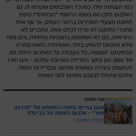
כמו העטיפה שלו. כמו כל האלבומים שקדמו לו, גם
האלבום הלבן (או בשמו הרשמי: "הביטלס") טיפס
לפסגת מצעדי המכירות ברחבי העולם, אך אף אחד
מחברי הלהקה לא טרח לקדם אותו. החברים לא
התראיינו, הם לא השתתפו בתוכניות טלוויזיה, והם בטח
שלא התכוונו להופיע ביחד. האפיזודה הזאת נגמרה
מבחינתם. למעשה, כל העבודה על האלבום הייתה סוג
של פסק זמן בתוך הפרידה הארוכה שלהם - והם חזרו
להתעסק ביצירה האישית שלהם, ובקריירות הסולו
שלהם שהחלו לבעבע מתחת לפני השטח.
עוד בוואלה
פעם בחיים: סיפורו המופלא של "סרג'נט
פפר" - אלבום המופת של הביטלס
לכתבה המלאה