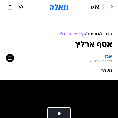
תרבות
/
מוזיקה
/
קליפים וסינגלים
אסף ארליך
עננה
26.3.2007 / 4:21
נשבר