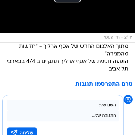
יח"צ - חד פעמי
מתוך האלבום החדש של אסף ארליך - "חדשות
מהמגירה"
הופעה חגיגית של אסף ארליך תתקיים ב 4/4 בבארבי
תל אביב
טרם התפרסמו תגובות