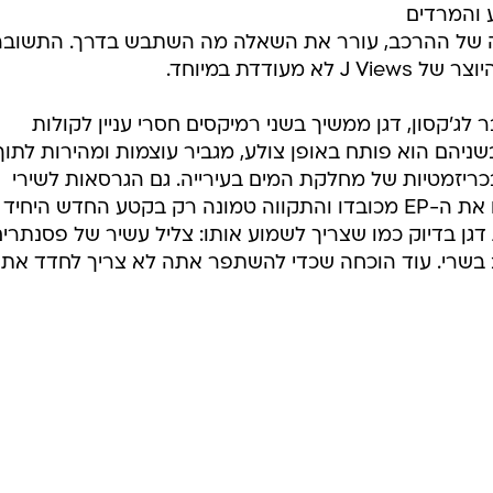
בשליחת התגובה אני מסכים
לתנאי ה