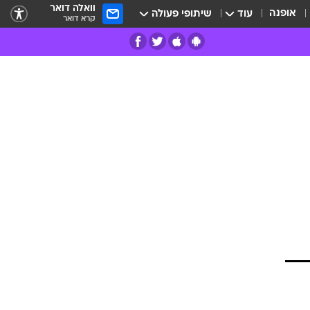
וואלה דואר
אופנה
עוד
שיתופי פעולה
קרא דואר
רים
פרות
ם