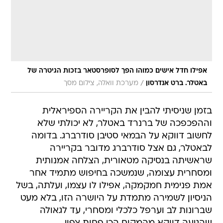
אפילו חדל אישים כמוהו הפך לסופרסטאר בזכות הגיטרה של
/
באטלר. ברט אנדרסון
מערכת וואלה, צילום מסך
בזמן שניסיתי להבין את הקריירה הספיראלית
וההפכפכה של ברנרד באטלר, לא יכולתי שלא
לחשוב דווקא על הבמאי סטיבן סודרברג. בדומה
לבאטלר, גם אצל סודרברג מדובר בקריירה
שראשיתה בנסיקה מטאורית, הצלחה אמנותית
ומסחרית עצומה, שנמשכה בחיפוש מתמיד אחר
אמת פנימית חמקמקה, אפילו לו עצמו, ועלתה, בשל
הניסיון לשמירה מתמדת על היושרה הזו, בלא מעט
שברונות לב וערפל כלכלי ומסחרי, עד לגאולה