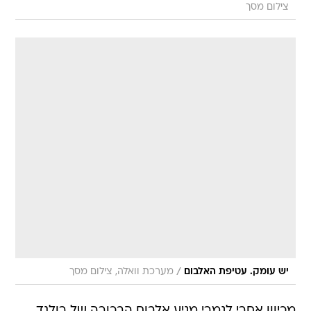
צילום מסך
/
יש עומק. עטיפת האלבום
מערכת וואלה, צילום מסך
מכיוון אחרי לגמרי מגיע אלבום הבכורה של רולנד