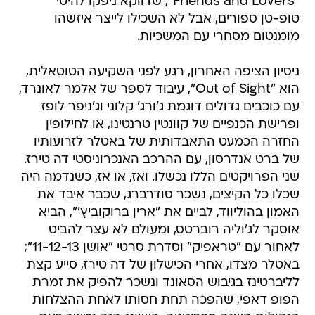
"Friends and Lovers", שדווקא ניפקו להיטי
טופ-טן ספורים, אבל לא השכילו לייצר איזשהו
מומנטום מסחרי עם המשכיות.
ניסיון הציפה האחרון, רגע לפני השקיעה הטוטאלית,
הוא "Out of Sight", עיבוד לספר של אלמר לאונרד,
עם כוכבים גדולים דוגמת ג'ורג' קלוני וג'ניפר לופז
ופרישת הכנפיים של קוונטין טרנטינו, או לחילופין
החזרה הכמעט התאבדותית של באטלר לזרועותיו
של ברט אנדרסון, עם ההרכב האנכרוניסטי דה טירז.
שני הפרויקטים הללו נכשלו. ואז, או אז, כשנדמה היה
שכלו כל הקיצים, נשכר סודרברג, שכבר איבד את
האמון בהוליווד, לביים את "ארין ברוקוביץ'", הביא
אוסקר לג'וליה רוברטס, ומעולם לא עצר להביט
לאחור עם "טראפיק" וסדרת סרטי "אושן 11-12-13";
באטלר מצדו, אחרי הכישלון של דה טירז, סייע קצת
לליברטינז בגיבוש הסאונד ונשכר להפיק את זמרת
הפופ דאפי, שהפכה תחת חסותו לאחת ההצלחות