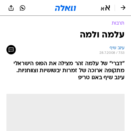
תרבות
עלמה ולמה
עינב שיף
28.7.2008 / 7:53
"דברי" של עלמה זהר מצילה את הפופ הישראלי
מתקופה ארוכה של זמרות יבשושיות וצווחניות.
עינב שיף באגו טריפ