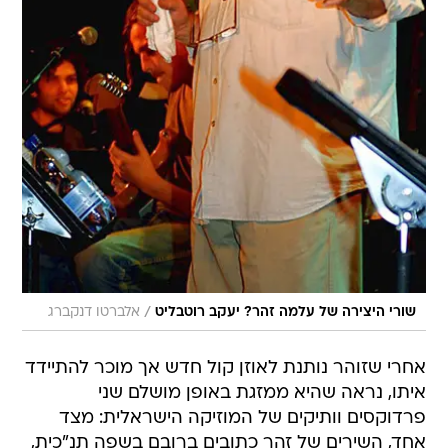
/
שורי היצירה של עלמה זהר? יעקב רוטבליט
אלברטו דנקברג
אחרי שזוהר נותנת לאוזן קול חדש אך מוכר להתיידד
איתו, נראה שהיא ממזגת באופן מושלם שני
פרדוקסים וותיקים של המוזיקה הישראלית: מצד
אחד, השירים של זהר כתובים ברובם בשפה תנ"כית,