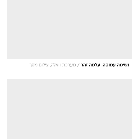
/
נשימה עמוקה. עלמה זהר
מערכת וואלה, צילום מסך