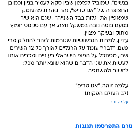
בנשים", שמוביל לפזמון שבין סקא לעמיר בניון וכמובן
החצוצרה של "אגו טריפ", זהר נזהרת מהעומק
שמאפיין את "גלות בבל השנייה" , שגם הוא שיר
בטעם בוסה נובה במשקל נוצה, אך עם טקסט חמוץ
מתוק ובעיקר מצוין.
עדיין, למרות הגבשושיות שגורמות לזהר להחליק מדי
פעם, "דברי" עומד על הרגליים לאורך כל 12 השירים
שבו, מסתכל על הפופ הישראלי בעיניים ומכריח אותו
לעשות את שני הדברים שהוא שונא יותר מכל:
לחשוב ולהשתפר.
עלמה זוהר, "אגו טריפ"
(לב העולם הפקות)
עלמה זהר
טרם התפרסמו תגובות