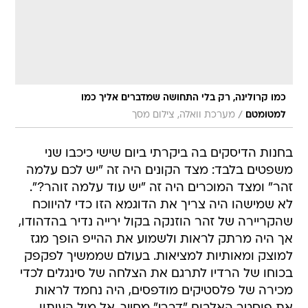
כמו קרולינה, רק בלי התחושה שמדברים אליך כמו
/
למטומטם
מערכת וואלה, צילום מסך
בחנות הדיסקים בה ביקרתי ביום שישי כיכבו שני
משפטים בלבד: מצד הקונים היה זה "יש לכם עלמה
זהר" ומצד המוכרים היה זה "יש עוד עלמה זוהר?".
לא שמישהו היה צריך את הדוגמא הזו כדי להיווכח
שהקריירה של זהר הוזנקה בקול ירייה נדיר בהדהודו,
אך היה מרתק לראות ולשמוע את ההייפ הופך מגז
למוצק ומאותיות למציאות. בעולם שממשיך לפקפק
בכוחו של הרדיו לתרגם את הצלחה של סינגלים לכדי
מכירה של פלסטיקים מודפסים, היה נחמד לראות