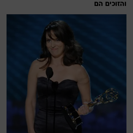
והזוכים הם