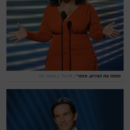
/
פתחה את האירוע. ווינפרי
AP, Mark J. Terrill