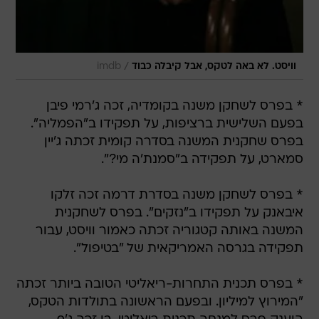
/
וויסט. לא באה לטקס, אבל קיבלה כבוד
imdb
* בפרס לשחקן משנה בקומדיה, זכה ג'רמי פיבן
בפעם השלישית ברציפות, על תפקידו ב"הפמליה".
בפרס שחקנית המשנה בסדרה קומית זכתה ג'יין
סמארט, על תפקידה ב"סמנת'ה מי?".
* בפרס לשחקן משנה בסדרת דרמה זכה זלקו
איבאנק על תפקידו ב"נזקים". בפרס לשחקנית
המשנה באותה קטגוריה זכתה כאמור וויסט, עבור
תפקידה בגרסה האמריקאית של "בטיפול".
* בפרס תכנית התחרות-ריאליטי הטובה ביותר זכתה
"המירוץ למיליון. ובפעם הראשונה בתולדות הטקס,