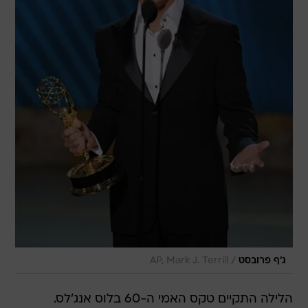
/
ג'ף פרובסט
AP, Mark J. Terrill
הלילה התקיים טקס האמי ה-60 בלוס אנג'לס.