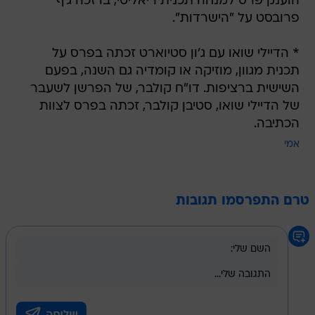
הוענק פרס למנחה תכנית ריאליטי, בו זכה ג'ף
פרובסט על "הישרדות".
* הדיילי שואו עם ג'ון סטיוארט זכתה בפרס על
תכנית מגוון, מוזיקה או קומדיה גם השנה, בפעם
השישית ברציפות. דו"ח קולבר, של הפרשן לשעבר
של הדיילי שואו, סטיבן קולבר, זכתה בפרס לצוות
הכתיבה.
אמי
טרם התפרסמו תגובות