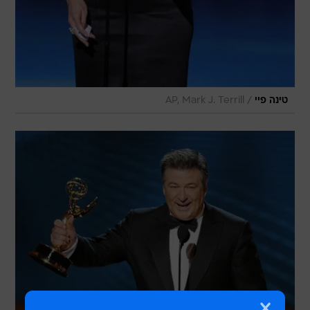
/
טינה פיי
AP, Mark J. Terrill