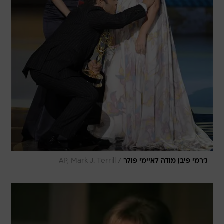
/
ג'רמי פיבן מודה לאיימי פולר
AP, Mark J. Terrill