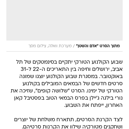
/
מתוך הסרט "אדם והשטן"
מערכת וואלה, צילום מסך
שבוע הקולנוע הטורקי יתקיים בסינמטקים של תל
אביב, ירושלים וחיפה בין התאריכים ה-22 ל-31
באוקטובר. במסגרת שבוע הקולנוע יוצגו שמונה
סרטים חדשים של הבמאים המובילים בקולנוע
הטורקי של ימינו. הסרט "שלושה קופים", שזיכה את
נורי בילגה ג'יילן בפרס הבמאי הטוב בפסטיבל קאן
האחרון, ייפתח את השבוע.
לצד הקרנת הסרטים, תתארח משלחת של יוצרים
ושחקנים מטורקיה שילוו את הקרנות סרטיהם.