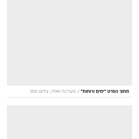
/
מתוך הסרט "ימים ורוחות"
מערכת וואלה, צילום מסך