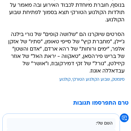
בנוסף, חוברת מיוחדת לכבוד האירוע ובה מאמר על
תולדות הקולנוע הטורקי תצא בסמוך לפתיחת שבוע
הקולנוע.
הסרטים שיוקרנו הם "שלושה קופים" של נורי בילגה
ג'יילן, "מחברת קיץ" של סייפי טאומן, "סתיו" של אזקן
אלפר, "ימים ורוחות" של רהא ארדם, "אדם והשטן"
של בריש פירהסאן, "טאקווה - יראת האל" של אוזר
קיזילטן, "גורל" של זקי דמירקובוז, ו"אושר" של
עבדאללה אוגוז.
סינמטק
שבוע הקולנוע הטורקי
קולנוע
טרם התפרסמו תגובות