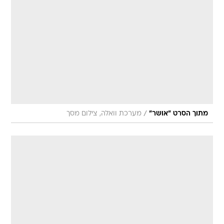
/
מתוך הסרט "אושר"
מערכת וואלה, צילום מסך