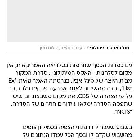
/
מול האקס המיתולוגי
מערכת וואלה, צילום מסך
עם כמויות הכסף שזורמות בטלוויזיה האמריקאית, אין
מקום לסלחנות. "האקס המיתולוגי", סדרת המקור
מבית היוצר של סיגל אבין, בגרסתה האמריקאית, 'Ex
List', ירדה מהשידור לאחר ארבעה פרקים בלבד, כך
על פי הצהרה של CBS. את מקום משבצת יום שישי
שתפסה הסדרה ימלאו שידורים חוזרים של הסדרה,
"NCIS".
בשבוע שעבר ירדו נתוני הצפיה בכמיליון צופים
מהשבוע שקדם לו ובסך הכל עמדו הנתונים על