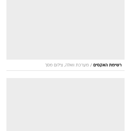
/
רשימת האקסים
מערכת וואלה, צילום מסך