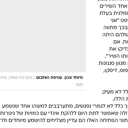
ונים והשפעות. ב-"Sea Sick", אחד השירים
סולנית בעלת
ט "אני
בכך מתווה
שלהם היתה
ת. אם
דיקו את
ו השיר",
גוון סגנונות
ופ, דיסקו,
/
מיוחד ונכון. עטיפת האלבום
מערכת וואלה, צילו
מסך
לל לא מעיק
 הללו,
ך כלל לא לגמרי נפגשים, מתערבבים למשהו אחד שנשמע 
מחמאה הכי גדולה שאפשר לתת היום ללהקת אינדי עם כמויות של גיטרות
ני הפתיחה האלו הם עדיין מצליחים להישמע מיוחדים ולרג