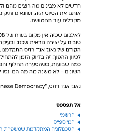
חדשים לא מבינים מה רוצים מהם ול
אותם את הסיוט הזה, ושונאים ותיקי
מקבלים עוד תחמושת.
הקודם של גאנז אנד רוזס התקדמנו, 
לכיוון ההפוך. זה בדיוק הזמן להתחיל
כמה שבועות, כשהסערה תחלוף והפרסו
השונים - לא משנה מה מה הם ינסו למ
גאנז אנד רוזס, "Chinese Democracy" (הליקון)
אל תפספס
הרשמי
המייספייס
הטכנולוגיה המתקדמת שמשפרת חט