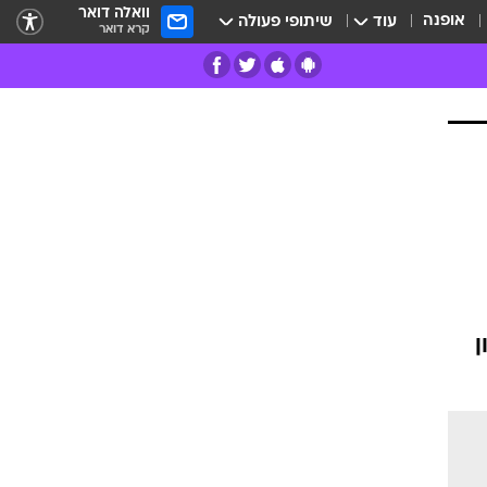
וואלה דואר
אופנה
עוד
שיתופי פעולה
קרא דואר
רים
פרות
ן