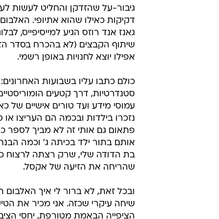
גיבור-על שהזדקן והחליט לעשות לע
דקיקות כאילו שהוא אתיופי. האלבו
גאנז אנד רוזס הגיע למייסיפייס, לבלוג
שיתוף הקבצים (לא בהכרח בסדר הזה
אפילו יוצא לחנויות באופן רשמי.
כולם כתבו עליו בשבועות האחרונים: 
סטנדרטיות, דרך קטעים הומוריסטיים
עמוסי מידע ועד טורים אישיים של כ
נזכרו בילדות ובכמה הם העריצו או ס
פתאום גם אותי זה לא מביך לספר 
אותם בתור ילד בכיתה ג' וכמה הבנת
בת הדודה שלי, שרק רצתה לרצוח כ
שהריחה את הזיעה של אקסל.
ובכל זאת, לא ברור לי איך האלבום 
שיחה עיקרי שכזה. אני מכיר את הטיע
הציפייה הבאמת מטורפת, יחסי הציב