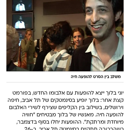
משלב בין הסרט להופעה חיה
יוני בלוך ייצא להופעות עם אלבומו החדש, בפורמט
קצת אחר: בלוך יופיע בסינמטקים של תל אביב, חיפה
וירושלים, בשילוב בין הקליפים שצירף לשירי האלבום
להופעה חיה. מאנשיו של בלוך מבטיחים "חוויה
מיוחדת ומרתקת". ההופעות יחלו בסוף בדצמבר,
כשהבכורה תתקיים בסינמטק תל אביב, ב-26