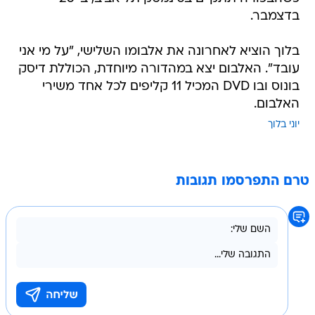
בדצמבר.
בלוך הוציא לאחרונה את אלבומו השלישי, "על מי אני
עובד". האלבום יצא במהדורה מיוחדת, הכוללת דיסק
בונוס ובו DVD המכיל 11 קליפים לכל אחד משירי
האלבום.
יוני בלוך
טרם התפרסמו תגובות