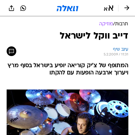
תרבות
/
מוזיקה
דייב ווקל לישראל
עינב שיף
5.2.2009 / 11:31
המתופף של צ'יק קוריאה יופיע בישראל בסוף מרץ
ויערוך ארבעה הופעות עם להקתו