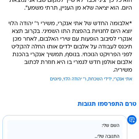
הוא כל כך ציני וכבר לא שייך למקום שבו אני נמצאת
היום. הוא יציאה שלא מן העניין, תרתי משמע".
*אלבומה החדש של אתי אנקרי, משירי ר' יהודה הלוי
יוצא היום לחנויות בהפצת התו השמיני. בקרוב תצא
אנקרי לסיבוב הופעות עם שירי האלבום, לאחר מכן
תיכנס לעבודה על אלבום ילדים אותו החלה להקליט
לפני הפרויקט הנוכחי. בנוסף, תמשיך אנקרי בהכנת
אלבום אולפן חדש לגמרי בו היא חוזרת לכתוב
משיריה.
אתי אנקרי
ידידי השכחת
ר' יהודה הלוי
פיוטים
טרם התפרסמו תגובות