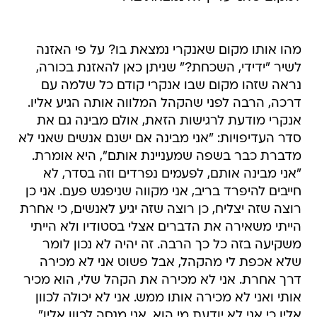
מהו אותו מקום שאנקרי נמצאת בו? על פי האזנה
לשיר "ידידי, השכחת?" שניתן כאן להאזנת בכורה,
נראה שזהו מקום שבו אנקרי קודם כל שלמה עם
דרכה, הרבה לפני שהקהל המלווה אותה הגיע אליו.
אנקרי מודעת לרגישות הזאת, אולם מבינה גם את
סדר העדיפויות: "אני מבינה אם ישנם אנשים שאני לא
מדברת כבר בשפה שמעניינת אותם", היא אומרת.
"אני מבינה אותם, לפעמים נפרדים וזה בסדר, לא
חייבים להיפרד בריב, אני מקווה שניפגש פעם. אני כן
רוצה שזה יצליח, כן רוצה שזה יגיע לאנשים, כי אחרת
הייתי משאירה את הדברים אצלי בסטודיו ולא הייתי
משקיעה בזה כל כך הרבה. זה יהיה לא נכון לומר
שלא אכפת לי מהקהל, אבל פשוט אני לא מכירה
דרך אחרת. אני לא מכירה את הקהל שלי, הוא מכיר
אותי ואני לא מכירה אותו ממש. אני לא יכולה לכוון
אליו כי אני לא יודעת מי הוא. אני מנסה לכוון אליו".