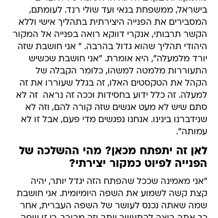
בישראל, ממשפחת בנאי ועד שולי רנד. לעומתם,
המסבירים את הפנייה היצירתית בתהליך אישי וללא
הקשר תרבותי, אנקרי דווקא רואה בפנייה אל המקור
היהודי תהליך שהוא גדול בהרבה. " אני חושבת שזה
יורד מלמעלה", היא אומרת. "אני חושבת שכשיש
התעוררות מלמטה למשהו, כלומר הקבלה של
הקהל את הטקסטים האלו, זה בגלל שעוררו את זה
למעלה. זה כלל ידוע בחסידות וככה זה נראה  זה לא
סתם שיש לא מעט אנשים שזה קורה להם, וזה לא
שנידברנו בינינו. אנחנו נפגשים מדי פעם, אבל זו לא
עמותה".
לאן זה יתפתח מכאן? מהי ההשלכה של
הפנייה לפיוט כמקור יצירתי?
"אני מאמינה שככל שהפתח הזה יגדל יותר, יהיה
קצת קשה לשמוע את השפה היומיומית. אני חושבת
שמה שאתה נכנס לעושר של השפה העברית, אחר