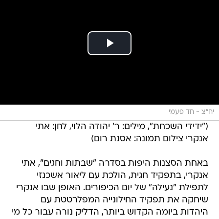
יח"צ - חד פעמי
("ידידי השכחת", מילים: ר' יהודה הלוי, לחן: אתי
אנקרי צילום תמונה: אסנת רום)
באחת הסצנות היפות בסדרה "שבתות וחגים", אתי
אנקרי, בתפקיד חגית, הולכת עם ליאור אשכנזי
לתפילת "נעילה" של יום הכיפורים. האופן שבו אנקרי
שיחקה את תפקיד החילונייה המפלרטטת עם
היהדות ביומה הקדוש ביותר, הדליק נורה עבור כל מי