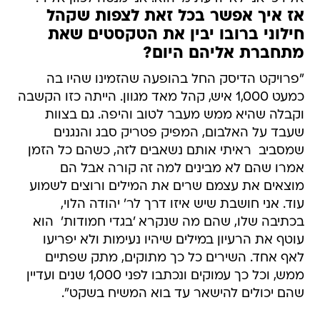
אז איך אפשר בכל זאת לצפות שקהל
חילוני ברובו יבין את הטקסטים שאת
מתחברת אליהם היום?
"פרויקט הדיסק החל בהופעה שהזמינו שהיו בה
כמעט 1,000 איש, קהל מאד מגוון. הייתה כזו הקשבה
וקבלה שהיא ממש מעבר לטוב והיפה. גם בצוות
שעבד על האלבום, המפיק פטריק סבג והנגנים
שמסביב  ראיתי אותם נשאבים לזה, כשהם כל הזמן
אמרו שהם לא מבינים למה זה קורה אבל הם
מוצאים את עצמם שרים את המילים ורוצים לשמוע
עוד. אני חושבת שיש איזו דרך לר' יהודה הלוי,
בכתיבה שלו, שהם מה שנקרא 'בגדי חמודות'  הוא
עוטף את הרעיון במילים שיהיו נעימות ולא יפריעו
לאף אחד. השירים כל כך מתוקים, מתק שפתיים
ממש, וכל כך עמוקים ונכתבו לפני 1,000 שנים ועדיין
שהם יכולים להישאר עד בוא המשיח בשקט".