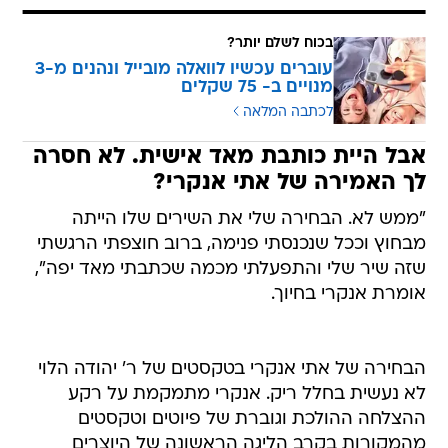
בכוח לשלם יותר?
עוברים עכשיו לוואלה מובייל ונהנים מ-3
מנויים ב- 75 שקלים
לכתבה המלאה
אבל היית כותבת מאד אישית. לא חסרה
לך האמירה של אתי אנקרי?
"ממש לא. הבחירה שלי את השירים שלו הייתה
מבחוץ וככל שנכנסתי פנימה, ברוב חוצפתי הרגשתי
שזה שיר שלי והתפעלתי מכמה שכתבתי מאד יפה",
אומרת אנקרי בחיוך.
הבחירה של אתי אנקרי בטקסטים של ר' יהודה הלוי
לא נעשית בחלל ריק. אנקרי מתמקמת על רקע
ההצלחה ההולכת וגוברת של פיוטים וטקסטים
מהמקורות בקרב הליגה הראשונה של היוצרים