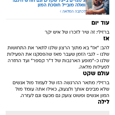
3 מנויים ב-75 שקלים וגם חודש חינם!
וואלה מובייל חוסכת המון
לכתבה המלאה
עוד יום
ברזילי: זה שיר לזכרו של איש יקר
אז
להב: "אז" בא מתוך הרצון שלנו לתאר את התחושות
שלנו - לגבי הזמן שעבר מאז שהפסקנו את הפעילות
שלנו כ-"מופע הארנבות של ד"ר קספר" ועד החזרה
לפעילות מלאה.
עולם שקט
ברזילי: מתאר ההרגשה הזו של לעמוד מול אנשים
שלא מבינים אותך ולצעוק, כאילו אתה עומד מול
המון אנשים ופשוט צועק גם מכעס וגם לעזרה.
לילה