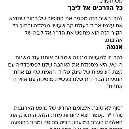
משותפות.
כל הדרכים אל ליבך
להב: השיר הזה מספר את הסיפור של בחור שמוצא
את עצמו אבוד בעולם קר שעשוי מפלדה ובתוך כל
הקור הזה הוא מחפש את הדרך אל ליבה של
אהובתו.
אגמה
להב: זו למעשה מנגינה שמלווה אותנו עוד משנות
ה-90, היא מסמלת את האהבה שלנו לפסיכדליה עם
קצת השפעות של פינק פלויד. האמת שזו גם אחת
הנגיעות הבודדות שלנו בעשיית מוסיקה עם אווירה
אתנית".
"סוף לא טוב", אלבומם החדש של מופע הארנבות
של ד"ר קספר ייצא לחנויות מחר. הלהקה תשיק את
האלבום הערב במועדון הביט בחיפה ומחר בהופעה