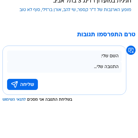
חגיגית במועדון רדינג 3 בתל אביב
מופע הארנבות של ד"ר קספר
שי להב
אורן ברזילי
סוף לא טוב
טרם התפרסמו תגובות
בשליחת התגובה אני מסכים
לתנאי השימוש