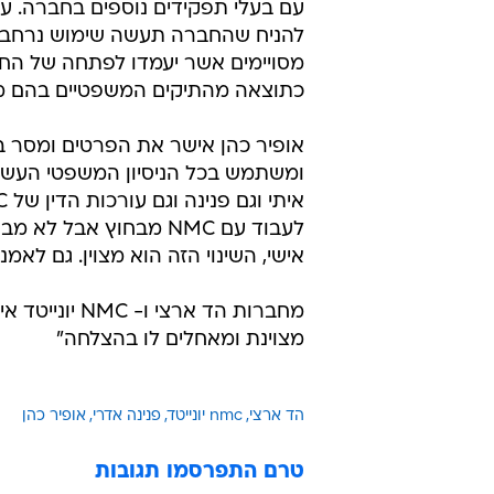
עם בעלי תפקידים נוספים בחברה. עם
להניח שהחברה תעשה שימוש נרחב 
מסויימים אשר יעמדו לפתחה של הח
כתוצאה מהתיקים המשפטיים בהם מ
אופיר כהן אישר את הפרטים ומסר ב
ומשתמש בכל הניסיון המשפטי העשי
לעבוד עם NMC מבחוץ אבל
אישי, השינוי הזה הוא מצוין. גם לאמ
מחברות הד אר
מצוינת ומאחלים לו בהצלחה"
הד ארצי
nmc יונייטד
פנינה אדרי
אופיר כהן
טרם התפרסמו תגובות