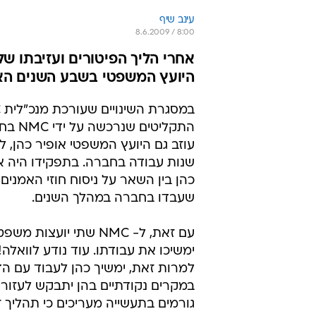
עינב שיף
8.6.2009 / 8:00
אחרי הליך הפיטורים ועזיבתו של
היועץ המשפטי בשבע השנים הא
התקליטים 
עוזב גם היועץ המשפטי אופיר כהן, 
שנות עבודה בחברה. בתפקידו היה א
כהן בין השאר על ניסוח חוזי האמנים 
שעבדו בחברה במהלך השנים.
עם זאת, ל- NMC שתי יועצות
ימשיכו את עבודתו. עוד נודע לוואלה!
למרות זאת, ימשיך כהן לעבוד עם הד
במקרים נקודתיים בהן יתבקש לעזור 
גורמים בתעשייה מעריכים כי תהליך ז