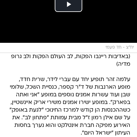
יח"צ - חד פעמי
(באדיבות ריינבו הפקות, לב העולם הפקות ולב גרופ
מדיה)
עלמה זהר תופיע יחד עם עברי לידר, שרית חדד,
מופע הארנבות של ד"ר קספר, כנסיית השכל, שלומי
שבן ועוד עשרות אמנים נוספים במופע "אני ואתה
בפארק". במופע ישירו אמנים משירי אריק איינשטיין,
כשההכנסות הן קודש למרכז החינוכי "לגעת באופק"
על שם אילן רמון ז"ל מבית עמותת "פתחון לב". את
האירוע מפיקה חברת אינטלקט והוא נערך בחסות
העיתון "ישראל היום".