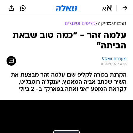
תרבות
/
מוזיקה
/
קליפים וסינגלים
עלמה זהר - "כמה טוב שבאת
הביתה"
מערכת וואלה!
10.6.2009 / 4:35
הקרנת בכורה לקליפ שבו עלמה זהר מבצעת את
השיר שכתב אביה המאמץ, יענקל'ה רוטבליט,
לקראת המופע "אני ואתה בפארק" ב- 2 ביולי