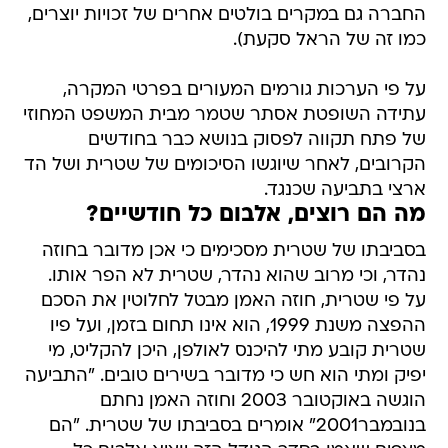
החברה גם במקרים בולטים אחרים של זכויות יוצרים,
כמו זה של הראל סקעת).
על פי הערכות גורמים המעורים בפרטי המקרה,
עתידה השופטת אסתר שטמר מבית המשפט המחוזי
של פתח תקווה לפסוק בנושא כבר בחודשים
הקרובים, לאחר שיוגשו הסיכומים של שטרית ושל הד
ארצי בתביעה שכנגד.
מה הם רוצים, אלבום כל חודשיים?
בסביבתו של שטרית מסכימים כי אכן מדובר בחוזה
נהדר, וכי מרוב שהוא נהדר, שטרית לא הפר אותו.
על פי שטרית, חוזה האמן מבטל לחלוטין את הסכם
ההפצה משנת 1999, הוא אינו תחום בזמן, ועל פיו
שטרית קובע מתי להיכנס לאולפן, היכן להקליט, מי
יפיק ומתי הוא חש כי מדובר בשירים טובים. "התביעה
הוגשה באוקטובר 2003 וחוזה האמן נחתם
בנובמבר2001" אומרים בסביבתו של שטרית. "הם