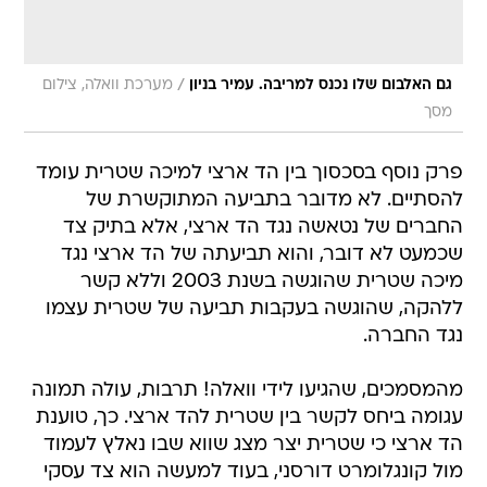
/
גם האלבום שלו נכנס למריבה. עמיר בניון
מערכת וואלה, צילום
מסך
פרק נוסף בסכסוך בין הד ארצי למיכה שטרית עומד
להסתיים. לא מדובר בתביעה המתוקשרת של
החברים של נטאשה נגד הד ארצי, אלא בתיק צד
שכמעט לא דובר, והוא תביעתה של הד ארצי נגד
מיכה שטרית שהוגשה בשנת 2003 וללא קשר
ללהקה, שהוגשה בעקבות תביעה של שטרית עצמו
נגד החברה.
מהמסמכים, שהגיעו לידי וואלה! תרבות, עולה תמונה
עגומה ביחס לקשר בין שטרית להד ארצי. כך, טוענת
הד ארצי כי שטרית יצר מצג שווא שבו נאלץ לעמוד
מול קונגלומרט דורסני, בעוד למעשה הוא צד עסקי