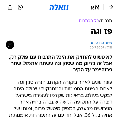
תרבות
/
כל הכתבות
פז וגה
שחר פרנהיימר
20.7.2009 / 7:51
לא פשוט להחזיק את היכל התרבות עם פולק רק,
אבל זה בדיוק מה שסוזן וגה עשתה אתמול. שחר
פרנהיימר על הקיר
עשר שנים לאחר ביקורה הקודם, חזרה סוזן וגה
לאחת הפינות החמימות והמחבקות שיכולה היתה
לבקש בעולם. בראיונות שקדמו לעצירה בישראל
דיברה על התקופה הקשה שעברה בחייה אחרי
הגירושים מבעלה, המפיק מיטשל פרום, ומותו של
אחיה בגיל 36, אבל יחד עם זה התעוררות אומנותית