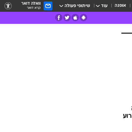
וואלה דואר
אופנה
עוד
שיתופי פעולה
קרא דואר
רים
פרות
אירוע