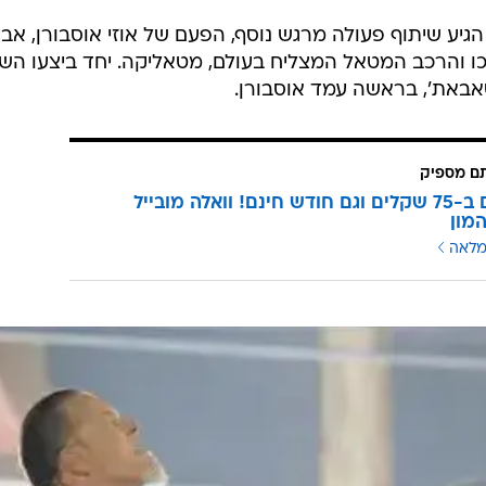
גיע שיתוף פעולה מרגש נוסף, הפעם של אוזי אוסבורן, אבי
 והרכב המטאל המצליח בעולם, מטאליקה. יחד ביצעו השנ
תם מספיק
3 מנויים ב-75 שקלים וגם חודש חינם! וואלה מובייל
מון
מלאה