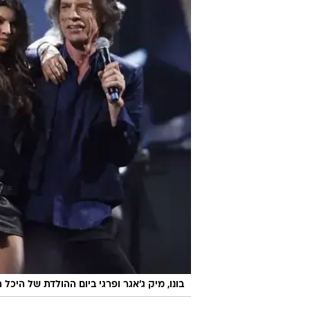
בונו, מיק ג'אגר ופרגי ביום ההולדת של היכל 