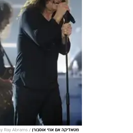
/
מטאליקה אם אוזי אוסבורן
ny Ray Abrams