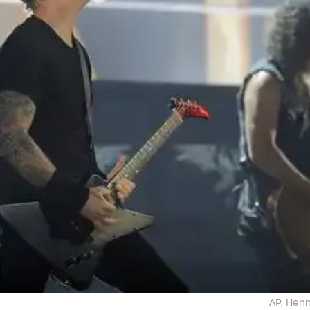
AP, Hen