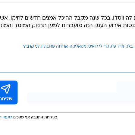
הילה של הרוק חוגג 25 שנים להיווסדו. בכל שנה מקבל ההיכל אמנים חדשים לחיקו, אש
כנסות אירוע הענק הזה מועברות למען תחזוק המוסד והמוזיא
בלק אייד פיז
ג'רי לי לואיס
מטאליקה
אריתה פרנקלין
לני קרביץ
בשליחת התגובה אני מסכים
לתנאי ה