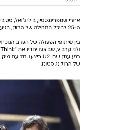
רויטרס
אחרי שספרינגסטין, בילי ג'ואל, סטיבי
ה-25 להיכל התהילה של הרוק, הגיע החלק השני והלא פחות מרשים.
בין שיתופי הפעולה של הערב הנוכחי
ו
של הרולינג סטונז.