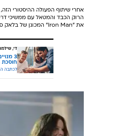
אחרי שיתוף הפעולה ההיסטורי הזה, ה
הרוק הכבד והמטאל עם ממשיכי דרכו
את "Iron Man" המכונן של בלאק סאבאת', בראשה עמד אוסבורן.
די, שילמ
חוסכת ה
לכתבה ה