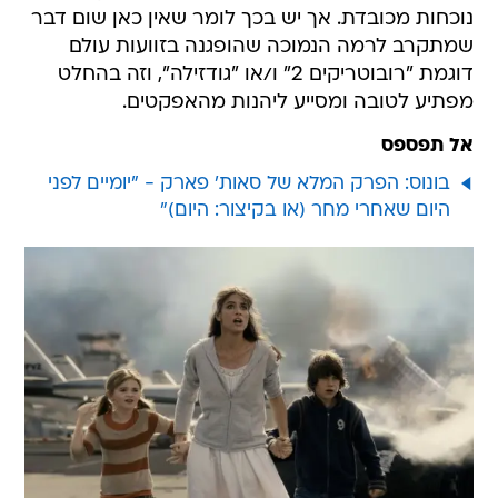
נוכחות מכובדת. אך יש בכך לומר שאין כאן שום דבר
שמתקרב לרמה הנמוכה שהופגנה בזוועות עולם
דוגמת "רובוטריקים 2" ו/או "גודזילה", וזה בהחלט
מפתיע לטובה ומסייע ליהנות מהאפקטים.
אל תפספס
בונוס: הפרק המלא של סאות' פארק - "יומיים לפני
היום שאחרי מחר (או בקיצור: היום)"