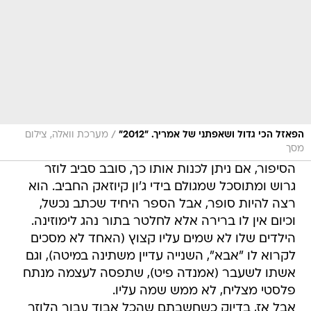
/
הפאזל הכי גדול ושאפתני של אמריך. "2012"
מערכת וואלה, צילום
מסך
הסיפור, אם ניתן לכנות אותו כך, סובב סביב לוזר
גרוש ומתוסכל שמגולם בידי ג'ון קיוזאק החביב. הוא
רצה להיות סופר, אבל הספר היחיד שכתב נכשל,
וכיום אין לו ברירה אלא לחלטר בתור נהג לימוזינה.
הילדים שלו לא שמים עליו קצוץ (האחד לא מסכים
לקרוא לו "אבא", השנייה עדיין משתינה במיטה), וגם
אשתו לשעבר (אמנדה פיט), שתפסה לעצמה מנתח
פלסטי מצליח, לא ממש שמה עליו.
אבל אז, בדיוק כשחשבתם שהכל אבוד עבור הלוזר