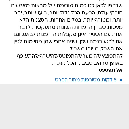
שדחפו לכאן כזו כמות מוגזמת של מראות מזעזעים
חובקי עולם, הפעם הכל גדול יותר, רועש יותר, יקר
יותר, ומטורף יותר. במלים אחרות, הסצנות הלא
מעטות שבהן הדמויות השונות מתעקשות לדבר
אחת עם השנייה אינן מקבלות הזדמנות לבאס, וגם
אם לרגע נדמה שכן, שניה אחרי שהן מסיימות לזיין
את השכל, משהו משכיל
להתפוצץ/להימעך/להתמוטט/להישרף/להתעופף
באופן מרהיב סביבן, והכל נשכח.
אל תפספס
5 דקות מטורפות מתוך הסרט