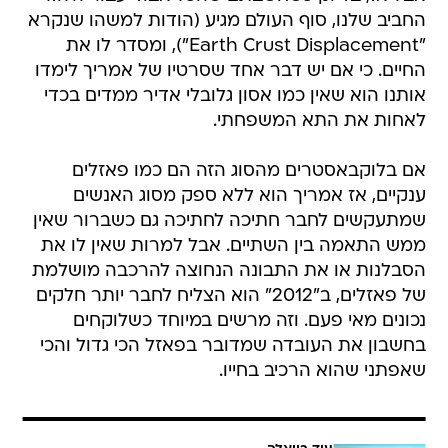
החביב שלנו, סוף העולם מגיע (הודות למשהו שנקרא
"Earth Crust Displacement"), ומסדר לו את
החיים. כי אם יש דבר אחד שסרטיו של אמריך לימדו
אותנו הוא שאין כמו אסון גלובלי אדיר ממדים בכדי
לאחות את התא המשפחתי.
אם בלוקבאסטרים מהסוג הזה הם כמו פאזלים
ענקיים, אז אמריך הוא ללא ספק מסוג האנשים
שמתעקשים לחבר חתיכה לחתיכה גם כשברור שאין
ממש התאמה בין השתיים. אבל למרות שאין לו את
הסבלנות או את התבונה הנחוצה להרכבה מושלמת
של פאזלים, ב"2012" הוא הצליח לחבר יותר חלקים
נכונים מאי פעם. וזה מרשים במיוחד כשלוקחים
בחשבון את העובדה שמדובר בפאזל הכי גדול והכי
שאפתני שהוא הרכיב בחייו.