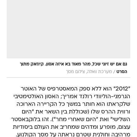
גם אם יש זיוני שכל, מהר מאוד בא איזה אסון. קיוזאק מתוך
/
הסרט
מערכת וואלה, צילום מסך
"2012" הוא ללא ספק המאסטרפיס של האוטר
הגרמני-הוליוודי רולנד אמריך; האסון האולטימטיבי
שלקראתו הוא חותר במשך כל הקריירה הארוכה
ורווית ההרס שלו (שכוללת בין השאר את "היום
השלישי" ואת "היום שאחרי מחר"). זהו בלוקבאסטר
עצום, מופרע ומדהים שמחריב את העולם ביסודיות
מרהיבה וחולנית שטרם נראתה על מסך הקולנוע.