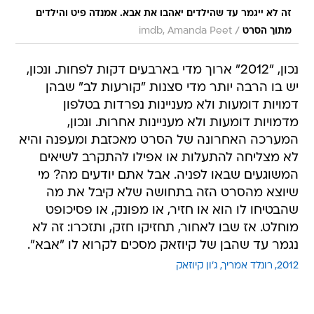
זה לא ייגמר עד שהילדים יאהבו את אבא. אמנדה פיט והילדים
/
מתוך הסרט
imdb, Amanda Peet
נכון, "2012" ארוך מדי בארבעים דקות לפחות. ונכון,
יש בו הרבה יותר מדי סצנות "קורעות לב" שבהן
דמויות דומעות ולא מעניינות נפרדות בטלפון
מדמויות דומעות ולא מעניינות אחרות. ונכון,
המערכה האחרונה של הסרט מאכזבת ומעפנה והיא
לא מצליחה להתעלות או אפילו להתקרב לשיאים
המשוגעים שבאו לפניה. אבל אתם יודעים מה? מי
שיוצא מהסרט הזה בתחושה שלא קיבל את מה
שהבטיחו לו הוא או חזיר, או מפונק, או פסיכופט
מוחלט. אז שבו לאחור, תחזיקו חזק, ותזכרו: זה לא
נגמר עד שהבן של קיוזאק מסכים לקרוא לו "אבא".
2012
רונלד אמריך
ג'ון קיוזאק