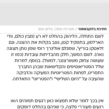
/
חתיכת בלוקבאסטר
מערכת וואלה, צילום מסך
לשם התחלה, הליהוק בהחלט לא רע (מבין כולם, וודי
הארלסון, בתפקיד קטן, גונב בקלות את ההצגה, וגם
זלאטקו בוריץ', שמגלם אוליגרך רוסי שמן נותן תצוגה
נאה). לשם המשך, חלק מהבדיחות עובדות (כמו זו
שעושה צחוק משוורצנגר, למשל). בנוסף, למרות
שלל הסטריאוטיפים והקלישאות שבהן התברך
התסריט, לפחות הפטריוטיות המעיקה והדביקה
שהעיבה על "היום השלישי" ו"הפטריוט" התאדתה.
אין בכך לומר שלא תמצאו כאן רגעים תמוהים ו/או
רגעים מעוררי פלצה, כי שניהם בהחלט דופקים