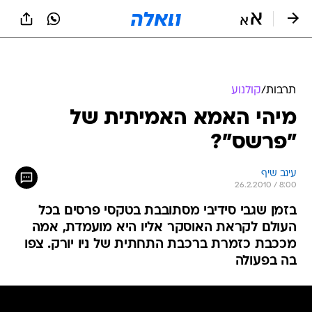
תרבות
/
קולנוע
מיהי האמא האמיתית של
"פרשס"?
עינב שיף
26.2.2010 / 8:00
בזמן שגבי סידיבי מסתובבת בטקסי פרסים בכל
העולם לקראת האוסקר אליו היא מועמדת, אמה
מככבת כזמרת ברכבת התחתית של ניו יורק. צפו
בה בפעולה