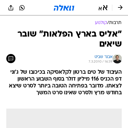
תרבות
/
קולנוע
"אליס בארץ הפלאות" שובר
שיאים
אבנר שביט
7.3.2010 / 16:39
העיבוד של טים ברטון לקלאסיקה בכיכובו של ג'וני
דפ הכניס 116 מיליון דולר בסוף השבוע הראשון
לצאתו. מדובר בפתיחה הטובה ביותר לסרט שיצא
בחודש מרץ ולסרט שאינו סרט המשך