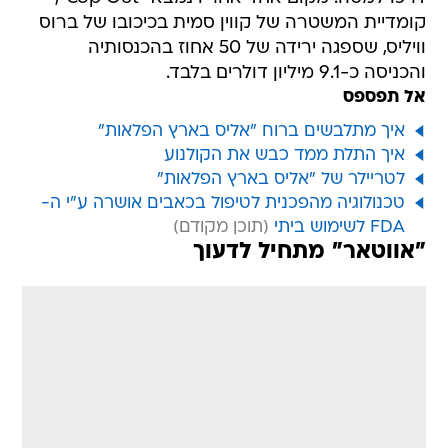
קומדיית המשטרה של קווין סמית בכיכובו של ברוס
וויליס, שספגה ירידה של 50 אחוז בהכנסותיה
והכניסה כ-9.1 מיליון דולרים בלבד.
אל תפספס
איך מתלבשים ברוח "אליס בארץ הפלאות"
איך התלת ממד כבש את הקולנוע
לטריילר של "אליס בארץ הפלאות"
טכנולוגיה מהפכנית לטיפול בכאבים אושרה ע"י ה-
FDA לשימוש ביתי
"אווטאר" מתחיל לדעוך