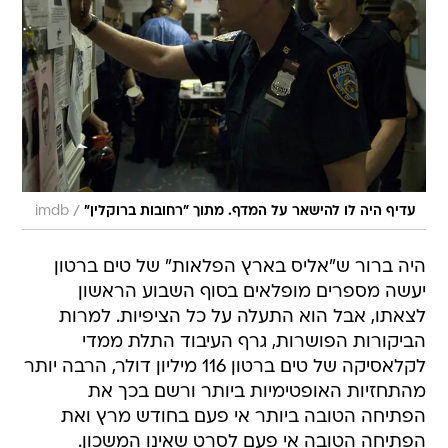
/
עדיף היה לו להישאר על המדף. מתוך "רחובות ברוקלין"
imdb
היה ברור ש"אליס בארץ הפלאות" של טים ברטון
יעשה מספרים מופלאים בסוף השבוע הראשון
לצאתו, אבל הוא התעלה על כל הציפיות. למרות
הביקורות הפושרות, גרף העיבוד התלת ממדי
לקלאסיקה של טים ברטון 116 מיליון דולר, הרבה יותר
מהתחזיות האופטימיות ביותר ורשם בכך את
הפתיחה הטובה ביותר אי פעם בחודש מרץ ואת
הפתיחה הטובה אי פעם לסרט שאינו המשכון.