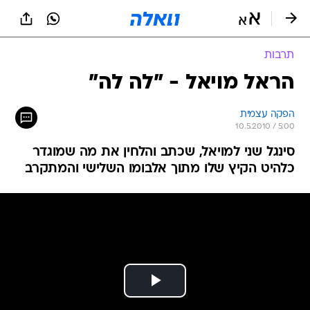
תרבות
הראל מויאל - "לה לה"
הפקה עצמית
10.5.2010 / 5:00
סינגל שני למויאל, שכתב והלחין את מה שמוגדר
כלהיט הקיץ שלו מתוך אלבומו השלישי והמתקרב