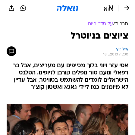
תרבות
/
על סדר היום
ציוצים בניוטרל
אייל דץ
18.5.2010 / 5:30
אסי עזר ויוני בלוך מכייפים עם מעריצים, אבל בר
רפאלי ונועם טור נופלים קורבן לזיופים. הסלבס
הישראלים לומדים להשתמש בטוויטר, אבל עדיין
לא מיומנים כמו ליידי גאגא ואשטון קוצ'ר