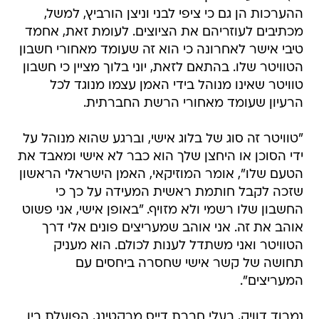
ההערכות הן גם כי ציפי לבני וניצן הורביץ, למשל,
מכתיבים לעוזריהם את הציוצים. לעומת זאת, אחמד
טיבי אישר לאחרונה כי הוא זה שעומד מאחורי חשבון
הטוויטר שלו. בהתאם לזאת, יוני בלוך מציין כי חשבון
טוויטר שאינו מנוהל בידי האמן עצמו מנוגד לכל
הרעיון שעומד מאחורי הרשת החברתית.
"טוויטר זה סוג של בלוג אישי, וברגע שהוא מנוהל על
ידי הסוכן או היחצן שלך הוא כבר לא אישי ומאבד את
הטעם שלו", אומר המוזיקאי, האמן הישראלי הראשון
שזכה לקבל חותמת ראשית המעידה על כך כי
החשבון שלו רשמי ולא מזויף. "באופן אישי, אני פשוט
אוהב את זה. אני אוהב שמעריצים פונים אלי דרך
הטוויטר ואני משתדל לענות לכולם. הוא מעניק
תחושה של קשר אישי שחסרה ביחסים עם
המעריצים".
נמרוד דוויק, בעלי חברת דייס מרקטינג, הפועלת בין