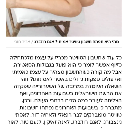
/
מתי היא תפתח חשבון טוויטר אמיתי? אגם רודברג
אביב חופי
כל עוד שחשבון הטוויטר מכריז על עצמו מלכתחילה
כזיוף אפשר לומר כי הוא פועל בגבולות הסאטירה.
אבל מה קורה כשהחשבון מצהיר על עצמו כאמיתי
ואז עולים ספקות גדולים באשר לאמינותו? זוהי
השאלה העומדת במרכזה של השערורייה שפקדה
את הרשת הישראלית בשבועות האחרונים, ואף
הצליחה לעורר כמה הדים ברחבי העולם. ובכן,
מתברר כי בשבועות האחרונים נפתחו חשבונות
טוויטר מפוברקים לבר רפאלי ולאחיה דור, לאסתי
גינצבורג, לאגם רודברג, לאנה זאיקין, לנעם טור, לאור