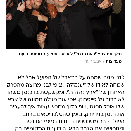
משך את צופי "האח הגדול" לטוויטר. אסי עזר מסתחבק עם
/
מעריצות
אביב חופי
ג'ודי מוזס שמחה על הדאבל של הפועל אבל לא
שמחה לאידו של "יענק'לה", ציפי לבני מרוצה מהפרק
האחרון של "ארץ נהדרת", ומקשקשת בו בזמן משהו
לא ברור על פייסבוק. אסי עזר מעלה תמונה של אבא
שלו אוכל ספגטי, ויוני בלוך מחפש עצות איך להעביר
את הזמן בניו יורק. בזמן שהסלבריטאים ברחבי
העולם כבר משכשכים בנוחות במימי הטוויטר
ומחפשים את הדבר הבא, הידוענים המקומיים רק