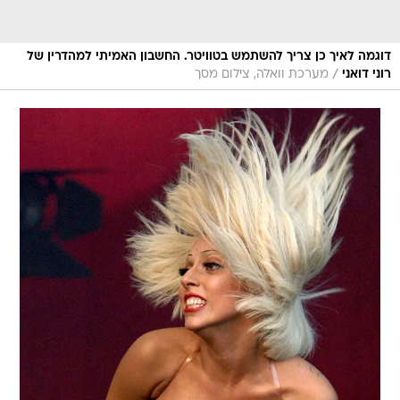
דוגמה לאיך כן צריך להשתמש בטוויטר. החשבון האמיתי למהדרין של
/
רוני דואני
מערכת וואלה, צילום מסך