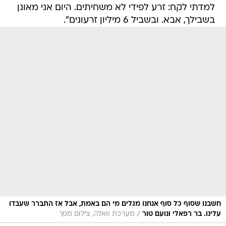
למדתי לקח: זרע לפידי לא משחיתים. היום אני מאונן
בשבילך, אבא. ובשביל 6 מיליון זרעונים".
חשבנו שסוף כל סוף אנחנו מגלים מי הם באמת, אבל אז התברר שעבדו
/
עלינו. בר רפאלי ונועם טור
מערכת וואלה, צילום מסך