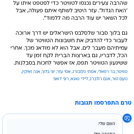
שהרבה צעירים נכנסו לטוויטר כדי לפטפט איתו על
'האח הגדול'. עזר היטיב לשתף איתם פעולה, אבל
לכל השאר יש עוד הרבה מה ללמוד".
גם בלוך סבור שלסלבס הישראלים יש דרך ארוכה
לעבור כדי להדביק את חשבונות הטוויטר של
עמיתיהם מעבר לים, אבל הוא לא מודאג מכך. אחרי
הכל, לדבריו, גם בארצות הברית לקח זמן עד
ששיגעון הטוויטר תפס, אז אפשר לחכות בסבלנות.
טוויטר
בר רפאלי
אסתי גינזבורג
אסי עזר
יוני בלוך
אנה זאיקין
נועם טור
אגם רודברג
ליידי גאגא
רוני דואני
טרם התפרסמו תגובות