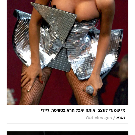
מי שמעז לעצבן אותה יאכל חרא בטוויטר. ליידי
/
גאגא
GettyImages