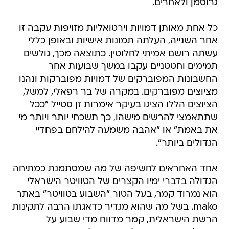
גרוסמן ולאחרים.
כל אחת מאותן דמויות וירטואליות מזויפות עקבה זו
אחר השנייה, העלתה תמונות אישיות ובאופן כללי
עשתה רושם אמיתי לחלוטין. כתוצאה מכך, גולשים
תמימים וחטטניים עקבו במשך שבועות אחר
החשבונות המפוברקים של דמויות מפוברקות ונהנו
מציוצים מפוברקים. במקרה של בר רפאלי, למשל,
הציוצים הללו הציגו בעיקר אימרות זן סטייל "ככל
שתתאמצי להרשים מישהו, כך תשכחי יותר ויותר מי
את באמת" או "אהבה משמעה להילחם בפחדיי
הגדולים ביותר".
אחד האחראים לחשיפה של מה שמסתמנת כמתיחה
הגדולה בדברי ימיו הקצרים של הטוויטר הישראלי
הוא נמרוד קמר, בעל הטור "השבוע בטוויטר" באתר
mako. בשל מה שהוא מגדיר כדאגתו הרבה לתקינות
הרשת הישראלית, קמר מדווח מדי שבוע על