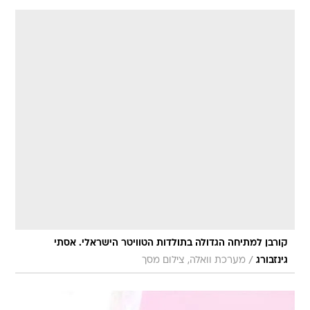
קורבן למתיחה הגדולה בתולדות הטוויטר הישראלי. אסתי
/
גינזבורג
מערכת וואלה, צילום מסך