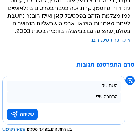
בעבר, ביניהם יוסי בנאי, אוהד נהרין, ליה ון ליר, עמוס
עוז ודוד גרוסמן. קרת זכה בעבר בפרסים בינלאומיים
כמו מצלמת הזהב בפסטיבל קאן ואילו רובנר נחשבת
לאחת מאמניות הוידאו-ארט הישראליות הנחשבות
בעולם, שהציגה גם בביאנלה בוונציה בשנת 2003.
אתגר קרת
מיכל רובנר
טרם התפרסמו תגובות
בשליחת התגובה אני מסכים
לתנאי השימוש