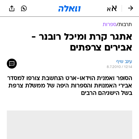
תרבות
/
ספרות
אתגר קרת ומיכל רובנר -
אבירים צרפתים
עינב שיף
8.7.2010 / 12:14
הסופר ואמנית הוידאו-ארט הנחשבת צורפו למסדר
אבירי האמנויות והספרות היפה של ממשלת צרפת
בשל הישגיהם הרבים