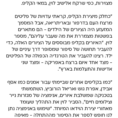
מצוירות, כפי שרקח אלישיב לוין, במאי הקליפ.
"כחלק מיצירת הקליפ, קראתי עדויות של פליטים
מרצח העם בדרפור ובאריתריאה, אבל המסמך
המזעזע היה הציורים של הילדים - הם מתארים
בפשטות מצמררת את מה שעבר עליהם", מספר
לוין. "האיורים בקליפ מבוססים על הציורים האלה, כדי
להעביר תחושה של סיפור שמסופר דרך עיניים של
ילד. רצינו להעביר את הטרגדיה הכפולה של הפליטים
- מצד אחד איום ברצח באפריקה - ומצד שני
אדישות והתעלמות בארץ".
"כמו בקליפים אחרים שביימתי עבור אמנים כמו אסף
אבידן, אפרת גוש ואריאל הורוביץ, השתמשתי
בטכניקה שמשלבת איורים, אנימציה של מגזרות נייר
וצילומים חיים", הסביר לוין את התהליך שעומד
מאחורי יצירת הוידאו המיוחד. "שימוש באנימציה נתן
לנו חופש לספר את הסיפור מההתחלה - מאיפה