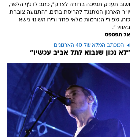
ושוב תעניק תמיכה ברורה לצדק", כתב לו ג'ף הלפר,
יו"ר הארגון המתנגד להריסת בתים. "התנועה צוברת
כוח, מפירי הנורמות מלאי פחד וריח השינוי נישא
באוויר".
אל תפספס
המכתב המלא של 40 הארגונים
"לא נכון שנבוא לתל אביב עכשיו"