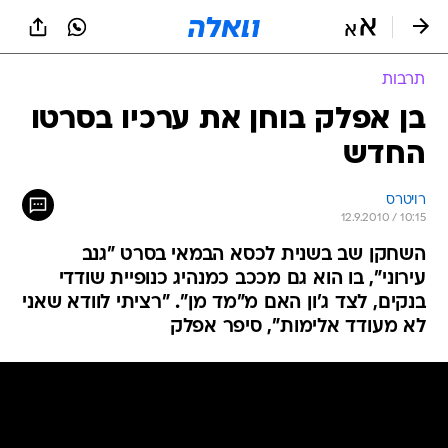
תרבות
בן אפלק בוחן את ערכיו בסרטו
החדש
רויטרס
12.9.2010 / 10:15
השחקן שב בשנית לכסא הבמאי בסרט "גנב
עירוני", בו הוא גם מככב כמנהיג כנופיית שודדי
בנקים, לצד ג'ון האם מ"מד מן". "רציתי לוודא שאני
לא מעודד אלימות", סיפר אפלק