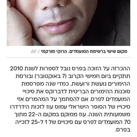
/
מקום שישי ברשימת המועמדים. הרוקי מורקמי
AP
ההכרזה על הזוכה בפרס נובל לספרות לשנת 2010
תתקיים ביום חמישי הקרוב (7 באוקטובר) ובורסת
ההימורים גועשת ורועשת. כמדי שנה מפרסמת
סוכנות ההימורים הבריטית לדברוקס את סיכויי
המועמדים לפרס. אם להסתמך על המהמרים אזי
סיכוייו של הסופר הישראלי עמוס עוז לזכות הידרדרו
משמעותית השנה. עוז ממוקם במקום ה-22 מתוך
70 המועמדים לפרס עם סיכויים של 1 ל-25 לזכייה
בפרס.