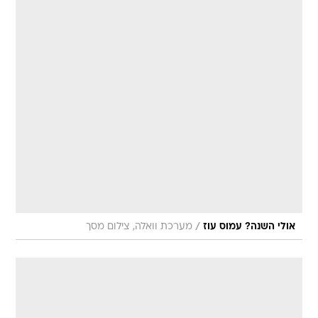
/
אולי השנה? עמוס עוז
מערכת וואלה, צילום מסך