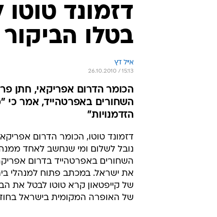
דזמונד טוטו 
בטלו הביקור 
אייל דץ
26.10.2010 / 15:13
הכומר הדרום אפריקאי, חתן פר
השחורים באפרטהייד, אמר כי "מד
הזדמנויות"
דזמונד טוטו, הכומר הדרום אפריקאי
נובל לשלום ומי שנחשב לאחד ממנהי
השחורים באפרטהייד בדרום אפריקה
את ישראל. במכתב פתוח למנהלי בי
של קייפטאון קרא טוטו לבטל את הבי
של האופרה המקומית בישראל בחוד