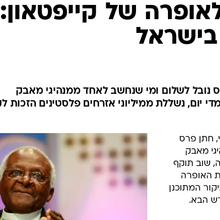
לאופרה של קייפטאון:
בישראל
ס נובל לשלום ומי שנחשב לאחד ממנהיגי מאבק
י יום, נשללת ממיליוני אזרחים פלסטינים הזכות ל
, חתן פרס
גי מאבק
, שוב תוקף
ת האופרה
קור המתוכנן
ש הבא.