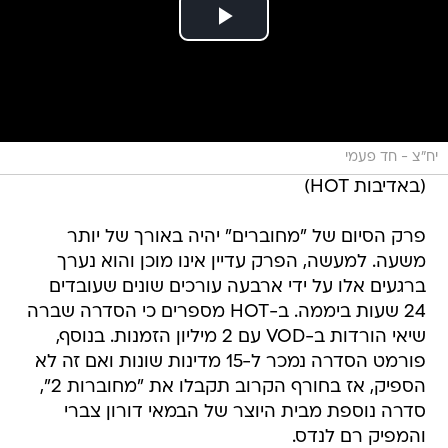
יח"צ - חד פעמי
(באדיבות HOT)
פרק הסיום של "מחוברים" יהיה באורך של יותר
משעה. למעשה, הפרק עדיין אינו מוכן והוא נערך
ברגעים אלו על ידי ארבעה עורכים שונים שעובדים
24 שעות ביממה. ב-HOT מספרים כי הסדרה שברה
שיאי הורדות ב-VOD עם 2 מיליון הזמנות. בנוסף,
פורמט הסדרה נמכר ל-15 מדינות שונות ואם זה לא
הספיק, אז בחורף הקרוב תקבלו את "מחוברות 2",
סדרה נוספת מבית היוצר של הבמאי דורון צברי
והמפיק רם לנדס.