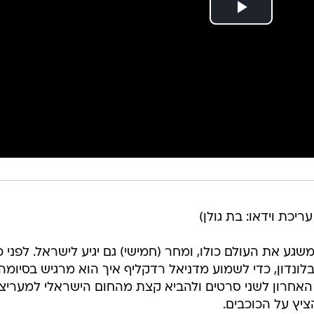
ריכת וידאו: בת גולן)
גע את העולם כולו, ומחר (חמישי) גם יגיע לישראל. לפני כן
נדון, כדי לשמוע מדניאל רדקליף איך הוא מרגיש בסיומה
האחרון לשני סרטים ולהביא קצת מהחום הישראלי למעריצי
ציץ על הכוכבים.