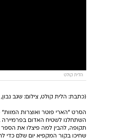
הלית קולט
(כתבת: הלית קולט, צילום: שגב נבון, ע
הסרט "הארי פוטר ואוצרות המוות" מש
השתחלנו לשטיח האדום בפרמיירה בלו
תקופה, להבין למה פיצלו את הספר 
שחיכו בקור המקפיא יום שלם כדי לה