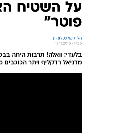
על השטיח הא
פוטר"
הלית קולט, לונדון
17.11.2010 / 11:30
בלעדי: וואלה! תרבות היתה בבכו
מדניאל רדקליף ויתר הכוכבים 