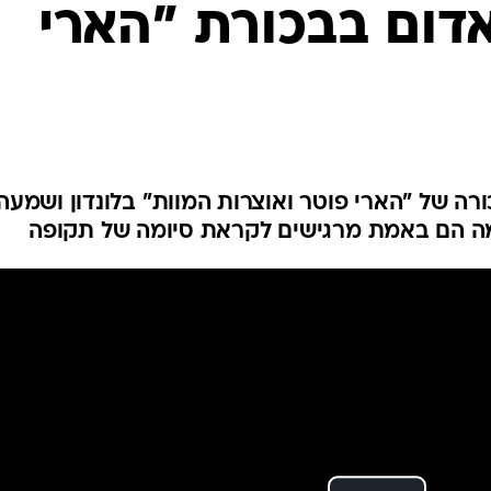
דום בבכורת "הארי
רה של "הארי פוטר ואוצרות המוות" בלונדון ושמעה
מה הם באמת מרגישים לקראת סיומה של תקופה