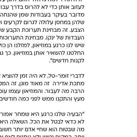
לעזוב אותן כדי לא להרוס בדרך עבו
מדובר בעיקר בעבודות שמן שהנחה ל
שלהן במחסן עלולה לגרום לקרעים ו
הצבע. זה מבחינת תערוכת הקבע שלנ
העבדות של ינקו. מבחינת התערוכו
שיש לנו כרגע במוזיאון, למזלנו הן 
החלטנו להשאיר אותן במוזיאון. כך גם
לקנות חדשים".
לדברי זומר-טל, לא היה זמן להוציא
מתכת אדירה  זה מאוד מוגן. זה המק
הרבה מה לעבור. והמוזיאון עצמו עומ
מעץ והתקנו ממש לפני כמה חודשים ע
"הבעיה שלנו כרגע היא שמחר אמור ל
לא כדאי לבטל את הכל. השאלה היא אם
מה שבטוח הוא שחיי אדם יותר חשוב