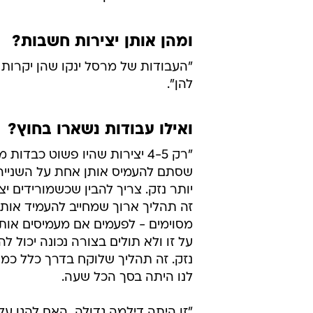
ומהן אותן יצירות חשבות?
"העבודות של מרסל ינקו שהן יקרות מ
להן".
ואילו עבודות נשארו בחוץ?
"רק 4-5 יצירות שהיו פשוט כבדות
שסתם להעמיס אותן אחת על השנייה 
יותר נזק. צריך להבין שכשמורידים י
זה תהליך ארוך שמחייב להעמיד אותן
מסוימים - לפעמים אם מעמיסים אותן 
על זו ולא תולים בצורה נכונה יכול לה
נזק. זה תהליך שלוקח בדרך כלל כמה 
לנו היתה בסך הכל שעה.
"זו היתה דילמה גדולה  האם להגן על