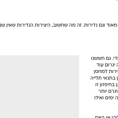
אוד וגם נדירות. זה מה שחשוב, היצירות הנדירות שאין שני
 מדי. גם חששנו
יגרום עוד
צירות למחסן
 בתנאי תלייה
בחיפזון זו
יגרם יותר
ימים ואילו
יהן או האם