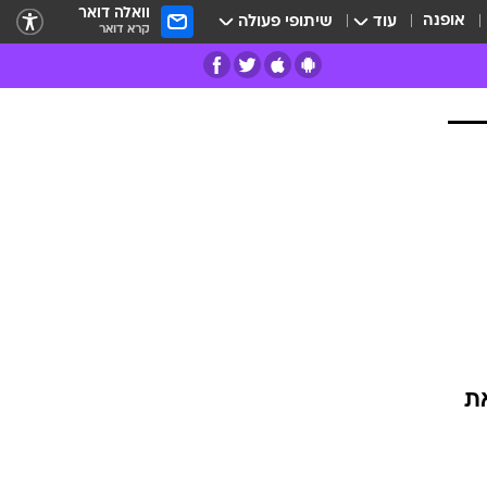
וואלה דואר
אופנה
עוד
שיתופי פעולה
קרא דואר
רים
פרות
את