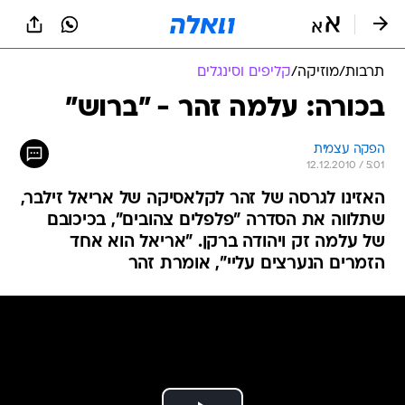
תרבות
/
מוזיקה
/
קליפים וסינגלים
בכורה: עלמה זהר - "ברוש"
הפקה עצמית
12.12.2010 / 5:01
האזינו לגרסה של זהר לקלאסיקה של אריאל זילבר,
שתלווה את הסדרה "פלפלים צהובים", בכיכובם
של עלמה זק ויהודה ברקן. "אריאל הוא אחד
הזמרים הנערצים עליי", אומרת זהר