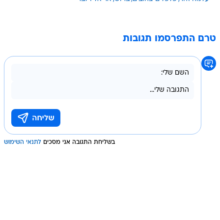
טרם התפרסמו תגובות
בשליחת התגובה אני מסכים
לתנאי השימוש