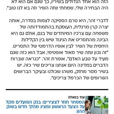
הזה הוא אחד הגדולים בשיריו, כך שגם אם הוא לא
היה הבחירה שלי, שמחתי שזה השיר וזה בא לנו טוב".
לדברי זהר, היא טרם הספיקה לצפות בסדרה, אותה
יצרה קרן מרגלית, העוסקת בהתמודדותה של
משפחה עם צרכיו המיוחדים של בנם, אולם גם היא
הבינה מהתסריט את הניגוד שיש בין הקלילות
היחסית של השיר לבין אופיו הדרמטי של התסריט.
"זה נכון שזה שיר מאוד אופטימי, אבל הוא כזה שגם
מעיד על טבע האדם", אומרת זהר. "כנראה שברוח
הדברים במדינה היום אנחנו צריכים שיר כזה. יש
בשיר מסר מחזק, משהו שכולנו ובעיקר הברושים
השרופים של הכרמל צריכים".
עוד בוואלה
המסחר חוזר לצעירים: בנק הפועלים מקל
על הצעד הראשון ומציג מהלך חדש בשוק
ההון