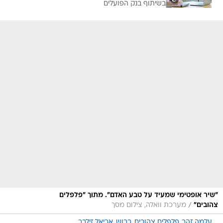
בשיתוף בנק הפועלים
"שיר אופטימי שמעיד על טבע האדם". מתוך "פלפלים
/
צהובים"
מערכת וואלה, צילום מסך
עלמה זהר
פלפלים צהובים
ברוש
אריאל זילבר