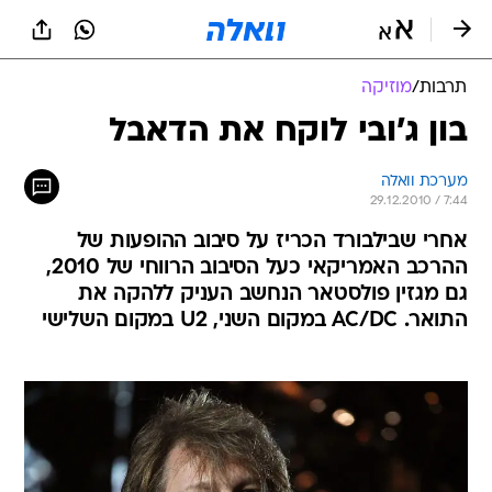
תרבות
/
מוזיקה
בון ג'ובי לוקח את הדאבל
מערכת וואלה
29.12.2010 / 7:44
אחרי שבילבורד הכריז על סיבוב ההופעות של
ההרכב האמריקאי כעל הסיבוב הרווחי של 2010,
גם מגזין פולסטאר הנחשב העניק ללהקה את
התואר. AC/DC במקום השני, U2 במקום השלישי