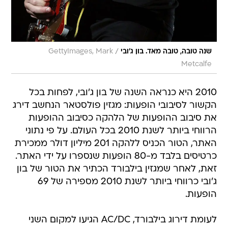
/
שנה טובה, טובה מאד. בון ג'ובי
GettyImages, Mark
Metcalfe
2010 היא כנראה השנה של בון ג'ובי, לפחות בכל
הקשור לסיבובי הופעות: מגזין פולסטאר הנחשב דירג
את סיבוב ההופעות של הלהקה כסיבוב ההופעות
הרווחי ביותר לשנת 2010 בכל העולם. על פי נתוני
האתר, הטור הכניס ללהקה 201 מיליון דולר ממכירת
כרטיסים בלבד מ-80 הופעות שנספרו על ידי האתר.
זאת, לאחר שמגזין בילבורד הכתיר את הטור של בון
ג'ובי כרווחי ביותר לשנת 2010 מספירה של 69
הופעות.
לעומת דירוג בילבורד, AC/DC הגיעו למקום השני