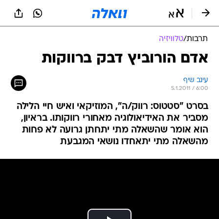
תרבות
/
טלוויזיה
אדם הורוביץ דבק ברווקות
עינב שיף
5.1.2011 / 6:00
בסרט "סטטוס: רווק/ה", המוזיקאי ואיש חיי הלילה
מסביר את האידיאולוגיה מאחורי רווקותו. בראיון,
הוא אומר שהשאלה מתי יתחתן גרועה לא פחות
מהשאלה מתי יתאחדו נושאי המגבעת