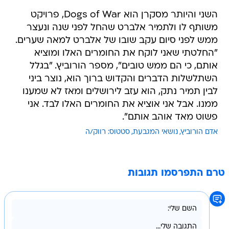
השני והיותר מסקרן הוא Dogs of War, פרויקט
משותף לו ולתמיר אלברט שהחל לפני שנה ונעצר
ממש לפני סיום עקב שובו של אלברט למאה שערים.
"החלטתי שאני לוקח את החומרים האלו ומוציא
אותם, כי הם ממש טובים", מספר הורוביץ. "בגלל
השתלשלות הדברים והקדוש ברוך הוא, נוצר ביני
לבין תמיר נתק, הוא עזב לירושלים ומאז לא שמענו
ממנו. אבל אני אוציא את החומרים האלו לבד. אני
פשוט מאד אוהב אותם".
אדם הורוביץ
נושאי המגבעת
סטטוס: רווק/ה
טרם התפרסמו תגובות