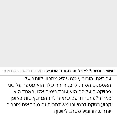
/
נושאי המגבעת? לא רלוונטיים. אדם הורוביץ
מערכת וואלה, צילום מסך
עם זאת, הורוביץ ממש לא מתכוון לוותר על
האספקט המוזיקלי בקריירה שלו. הוא מספר על שני
פרויקטים עליהם הוא עובד בימים אלו  האחד הוא
צמד ר?עות, יחד עם שתי די ג'ייז המתקלטות באופן
קבוע בטקסידרמי ובו משתתפים גם מוזיקאים מוכרים
יותר שהורוביץ מסרב לחשוף.