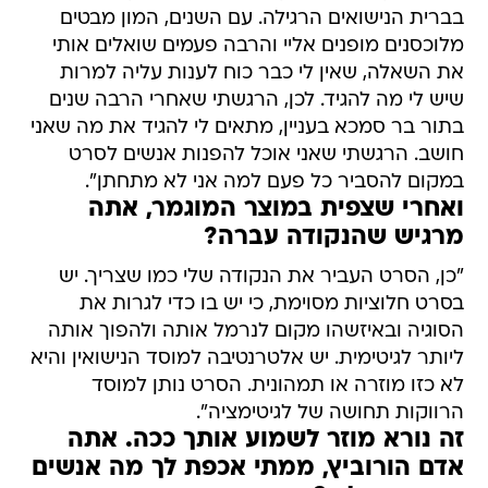
בברית הנישואים הרגילה. עם השנים, המון מבטים
מלוכסנים מופנים אליי והרבה פעמים שואלים אותי
את השאלה, שאין לי כבר כוח לענות עליה למרות
שיש לי מה להגיד. לכן, הרגשתי שאחרי הרבה שנים
בתור בר סמכא בעניין, מתאים לי להגיד את מה שאני
חושב. הרגשתי שאני אוכל להפנות אנשים לסרט
במקום להסביר כל פעם למה אני לא מתחתן".
ואחרי שצפית במוצר המוגמר, אתה
מרגיש שהנקודה עברה?
"כן, הסרט העביר את הנקודה שלי כמו שצריך. יש
בסרט חלוציות מסוימת, כי יש בו כדי לגרות את
הסוגיה ובאיזשהו מקום לנרמל אותה ולהפוך אותה
ליותר לגיטימית. יש אלטרנטיבה למוסד הנישואין והיא
לא כזו מוזרה או תמהונית. הסרט נותן למוסד
הרווקות תחושה של לגיטימציה".
זה נורא מוזר לשמוע אותך ככה. אתה
אדם הורוביץ, ממתי אכפת לך מה אנשים