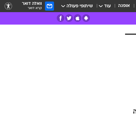
וואלה דואר
אופנה
עוד
שיתופי פעולה
קרא דואר
רים
פרות
ה