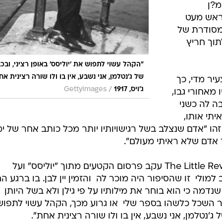
מ?ן
בראש מעט
מסודרת של
וך חריץ
"הקהל עשוי לתפוש את 'יוליסס' באופן רציני, ובכב
של ג'נטלמן, אני נשבע, אין בו ולו שורה רצינית אח
יר מדי, כך
/
ג'ויס, 1917
GettyImages
מאחורי גבו,
ה לה כשני
יתי אותו,
זהו "אדם שנצלב בשל רגישויותיו יותר מכל כותב אחר של ימי
 אדם שלא ראיתי מעולם".
משום שכבר שמע על דיכויו של The Little Review עקב פרסום הקטעים מתוך "יוליסס" ועל
לי  זו שהסיפור היה מוכר לה  והזמין יין לבן. בו ברגע ה
מה כי הוא בוחר את מילותיו על פי גילן ולא בשל היותן
ר השכל כלשהו בספר שלי  או גרוע מכך, הקהל עשוי לתפוש
 ג'נטלמן, אני נשבע, אין בו ולו שורה רצינית אחת".