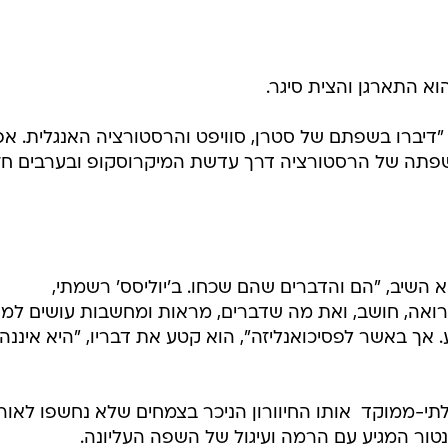
א התארגן והצית סיגר.
"דיברו בשפתם של סטרן, סוויפט והרסטורציה האנגלית. אפ
 שפתה של הרסטורציה דרך עדשת המיקרוסקופ ובערבים חז
א השיב, "הם והדברים שהם שכחו. ב'יוליסס' רשמתי,
רואה, חושב, ואת מה שדברים, מראות ומחשבות עושים למ
אך באשר לפסיכואנליזה", הוא קטע את דבריו, "היא איננה
לתי-ממוקד  אותו החיוורון הניכר בצמחים שלא נחשפו לאור
נטור המגיע עם הרמה ועיגול של השפה העליונה.