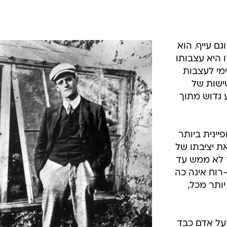
ם עייף. הוא
ו היא עצבותו
ימי לעצבות
ישות של
גדוש מתוך
יינית ביותר
את יציבתו של
 לא ממש עד
רוח אינה כה
ותר מכל,
כעל אדם כבד