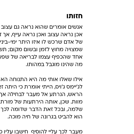
חזותו
אנשים אומרים שהוא נראה גם עצוב וג
אכן נראה עצוב ואכן נראה עייף, אך ז
של אדם שרכש לו איזו היתר ימי-ביני
שמצויה מחוץ לזמן ובשום מקום; תש
אחד שהכפיף עצמו לבריאה של שפע 
מה שהינו מוגבל במהותו.
אילו שאלו אותי מה היא התנוחה האופ
לג'יימס ג'ויס, הייתי אומרת כי היתה ז
הראש, הנרתע אל מעבר לבחילה אך
מוות. שכן, אותה הירתעות של מורת-
שלמה, ובכל זאת הדבר שדומה לכך י
הוא להביט בגרונה של חיה מוכה.
מעבר לכך עליי להוסיף  חישבו עליו 