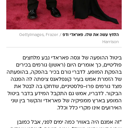
/
הלחץ עשה את שלו. פאראדי ודפ
GettyImages, Frazer
Harrison
ביטול ההופעה של ונסה פאראדי נבע מלחצים
פוליטיים, כך אומרים היום (ראשון) גורמים בכירים
בהפקת המופע. לדברי גורם בכיר בהפקה, בהופעתה
של הזמרת אמש בעיר קונפלאנס ציפתה לה הפגנה
מצד גורמים פרו-פלסטיניים, שדחקו בה לבטל את
הביקור. לדבריו, אמש גם התקבל המידע בדבר ביטול
המופע בארץ ממפיקיה של פאראדי והקשר בין שני
האירועים אינו מקרי כלל וכלל.
"זה אמנם היה באוויר כמה ימים לפני, אבל כמובן