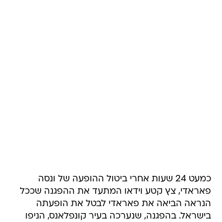
כמעט 24 שעות אחרי ביטול ההופעה של ונסה
פאראדי, צץ קטע וידאו המתעד את ההפגנה שככל
הנראה הביאה את פאראדי לבטל את הופעתה
בישראל. בהפגנה, שנערכה בעיר קונפלאנס, הניפו