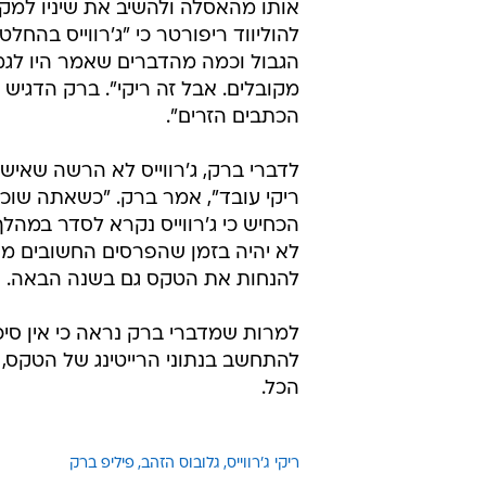
אותו מהאסלה ולהשיב את שיניו למק
להוליווד ריפורטר כי "ג'רווייס בהחל
הגבול וכמה מהדברים שאמר היו לגמ
מקובלים. אבל זה ריקי". ברק הדגיש
הכתבים הזרים".
לדברי ברק, ג'רווייס לא הרשה שאי
ריקי עובד", אמר ברק. "כשאתה שוכר 
הכחיש כי ג'רווייס נקרא לסדר במהל
לא יהיה בזמן שהפרסים החשובים מוענ
להנחות את הטקס גם בשנה הבאה.
למרות שמדברי ברק נראה כי אין סיכ
הכל.
ריקי ג'רווייס
גלובוס הזהב
פיליפ ברק