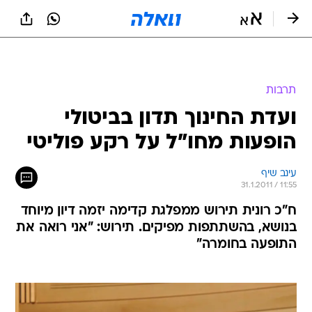
תרבות
ועדת החינוך תדון בביטולי
הופעות מחו"ל על רקע פוליטי
עינב שיף
31.1.2011 / 11:55
ח"כ רונית תירוש ממפלגת קדימה יזמה דיון מיוחד
בנושא, בהשתתפות מפיקים. תירוש: "אני רואה את
התופעה בחומרה"