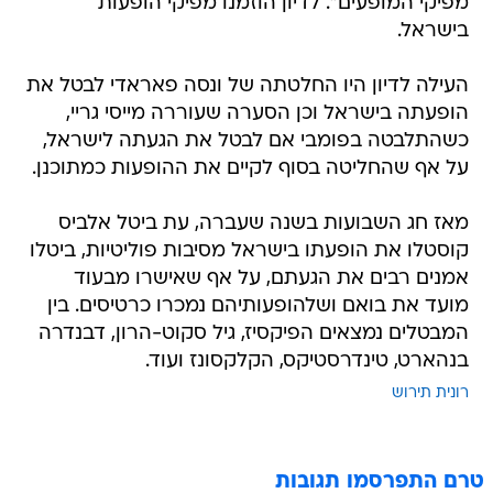
מפיקי המופעים". לדיון הוזמנו מפיקי הופעות
בישראל.
העילה לדיון היו החלטתה של ונסה פאראדי לבטל את
הופעתה בישראל וכן הסערה שעוררה מייסי גריי,
כשהתלבטה בפומבי אם לבטל את הגעתה לישראל,
על אף שהחליטה בסוף לקיים את ההופעות כמתוכנן.
מאז חג השבועות בשנה שעברה, עת ביטל אלביס
קוסטלו את הופעתו בישראל מסיבות פוליטיות, ביטלו
אמנים רבים את הגעתם, על אף שאישרו מבעוד
מועד את בואם ושלהופעותיהם נמכרו כרטיסים. בין
המבטלים נמצאים הפיקסיז, גיל סקוט-הרון, דבנדרה
בנהארט, טינדרסטיקס, הקלקסונז ועוד.
רונית תירוש
טרם התפרסמו תגובות