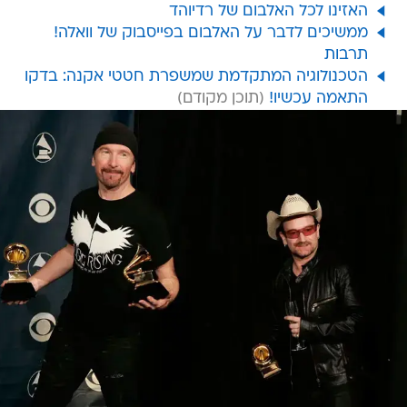
האזינו לכל האלבום של רדיוהד
ממשיכים לדבר על האלבום בפייסבוק של וואלה!
תרבות
הטכנולוגיה המתקדמת שמשפרת חטטי אקנה: בדקו
התאמה עכשיו!