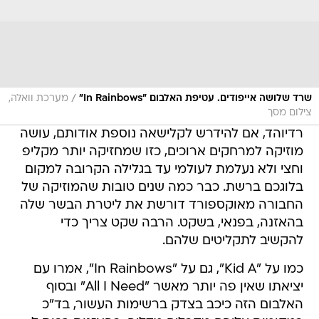
/
שרד שלושה אייפודים. עטיפת האלבום "In Rainbows"
מערכת וואלה,
צילום מסך
רדיוהד, אם להידרש לקלישאה נוספת אודותם, עושה
מוזיקה למרחקים ארוכים, כזו שמחזיקה יותר מקליפ
וחצי ולא נעלמת לעולמי עד בגלילה הקרובה למקום
בלוגכם ברשת. כבר כמה שנים טובות שהמוזיקה של
החבורה מאוקספורד דורשת את ליטרת הבשר שלה
בהאזנה, בפנאי, בשקט. הרבה שקט צריך כדי
להקשיב לתקליטים שלהם.
כמו על "Kid A", גם על "In Rainbows", אמרו עם
יציאתו שאין פה יותר מאשר "All I Need" ובסוף
האלבום הזה כיכב בצדק ברשימות העשור, בד"כ