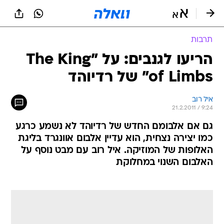
תרבות
הריעו לגנבים: על "The King
of Limbs" של רדיוהד
איל רוב
21.2.2011 / 9:24
גם אם אלבומם החדש של רדיוהד לא נשמע כרגע
כמו יצירה נצחית, הוא עדיין אלבום אוונגרד בליגת
האלופות של המוזיקה. איל רוב עם מבט נוסף על
האלבום השנוי במחלוקת