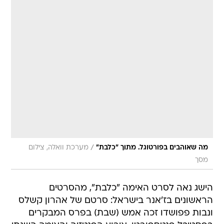
/
מה שאוהבים בפורטוגל. מתוך "כלבת"
מערכת וואלה, צילום
מסך
הישג נאה לסרט האימה "כלבת", מהסרטים
הראשונים בז'אנר בישראל: סרטם של אהרון קשלס
ונבות פפושדו זכה אמש (שבת) בפרס המבקרים