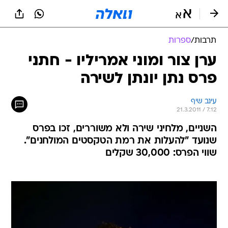
תרבות
/
ספרות
ערן צור ומוני אמריליו - חתני
פרס נתן יונתן לשירה
עינב שיף
21.3.2011 / 7:12
השניים, מלחיני שירה ולא משוררים, זכו בפרס
שנועד "להעלות את רמת הטקסטים המולחנים".
שווי הפרס: 30,000 שקלים