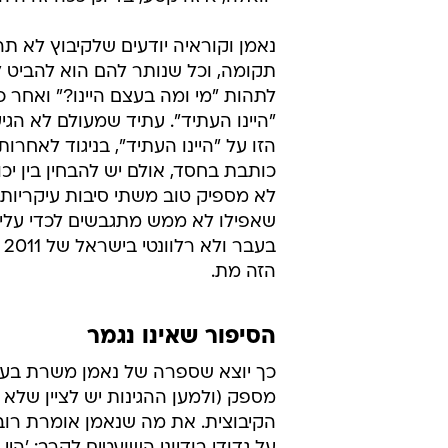
נאמן וקוראיה יודעים שלקיבוץ לא תה
תקומה, וכל שנותר להם הוא להביט ל
לתהות "מי ומה בעצם היינו?" ואחר
"היינו העתיד". עתיד שמעולם לא הגי
הזו על "היינו העתיד", בניגוד לאחרו
כותבת בחסד, אולם יש להבחין בין י
לא מספיק טוב משתי סיבות עיקריות:
שאפילו לא ממש מתגבשים לכדי עליל
ב
הזה מת.
הסיפור שאינו נגמר
כך יוצא שספרה של נאמן משרת בעי
מספק (ולמען ההגינות יש לציין של