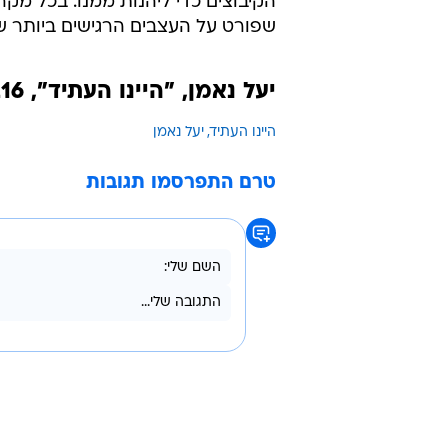
הקיבוצים כדי ליהנות ממנו. בכל מק
שפורט על העצבים הרגישים ביותר של 
יעל נאמן, "היינו העתיד", 216 עמ' // אחוזת בית
היינו העתיד
יעל נאמן
טרם התפרסמו תגובות